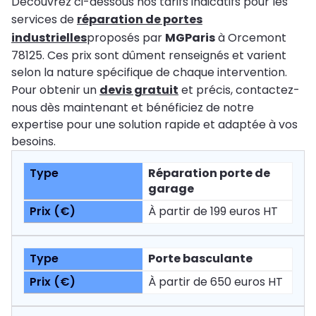
Découvrez ci-dessous nos tarifs indicatifs pour les
services de
réparation de portes
industrielles
proposés par
MGParis
à Orcemont
78125. Ces prix sont dûment renseignés et varient
selon la nature spécifique de chaque intervention.
Pour obtenir un
devis gratuit
et précis, contactez-
nous dès maintenant et bénéficiez de notre
expertise pour une solution rapide et adaptée à vos
besoins.
Réparation porte de
garage
À partir de 199 euros HT
Porte basculante
À partir de 650 euros HT