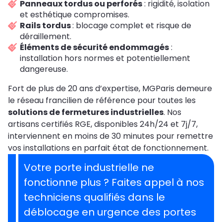
Panneaux tordus ou perforés
: rigidité, isolation
et esthétique compromises.
Rails tordus
: blocage complet et risque de
déraillement.
Éléments de sécurité endommagés
:
installation hors normes et potentiellement
dangereuse.
Fort de plus de 20 ans d’expertise, MGParis demeure
le réseau francilien de référence pour toutes les
solutions de fermetures industrielles
. Nos
artisans certifiés RGE, disponibles 24h/24 et 7j/7,
interviennent en moins de 30 minutes pour remettre
vos installations en parfait état de fonctionnement.
Votre porte industrielle ne
fonctionne plus ? Faites appel à nos
techniciens qualifiés dans le
déblocage en urgence des portes