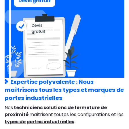
Devis gratuit
Expertise polyvalente : Nous
maîtrisons tous les types et marques de
portes industrielles
Nos
techniciens solutions de fermeture de
proximité
maîtrisent toutes les configurations et les
types de portes industrielles
: