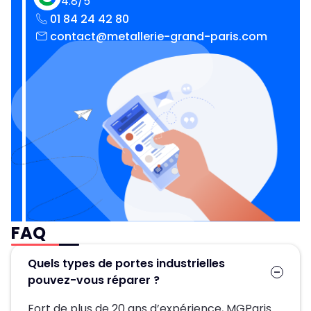
4.8/5
01 84 24 42 80
contact@metallerie-grand-paris.com
FAQ
Quels types de portes industrielles
pouvez-vous réparer ?
Fort de plus de 20 ans d’expérience, MGParis