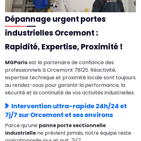
Dépannage urgent portes
industrielles Orcemont :
Rapidité, Expertise, Proximité !
MGParis
est le partenaire de confiance des
professionnels à Orcemont 78125. Réactivité,
expertise technique et proximité locale sont toujours
au rendez-vous pour garantir la performance, la
sécurité et la continuité de vos activités industrielles.
Intervention ultra-rapide 24h/24 et
7j/7 sur Orcemont et ses environs
Parce qu’une
panne porte sectionnelle
industrielle
ne prévient jamais, notre équipe reste
opérationnelle jour et nuit, 7j/7.