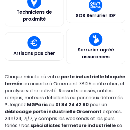
Techniciens de
SOS Serrurier IDF
proximité
Serrurier agréé
Artisans pas cher
assurances
Chaque minute où votre
porte industrielle bloquée
fermée
ou ouverte à Orcemont 78125 coûte cher, et
paralyse votre activité. Ressorts cassés, câbles
rompus, moteurs défaillants ou panneaux déformés
? Joignez
MGParis
au
01 84 24 42 80
pour un
déblocage porte industrielle Orcemont
express,
24h/24, 7j/7, y compris les weekends et les jours
fériés ! Nos
spécialistes fermeture industrielle
se