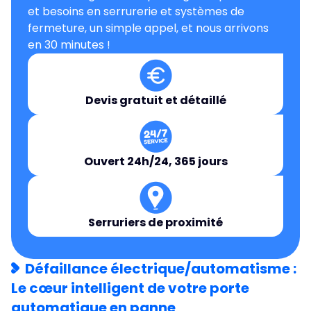
et besoins en serrurerie et systèmes de
fermeture, un simple appel, et nous arrivons
en 30 minutes !
Devis gratuit et détaillé
Ouvert 24h/24, 365 jours
Serruriers de proximité
Défaillance électrique/automatisme :
Le cœur intelligent de votre porte
automatique en panne