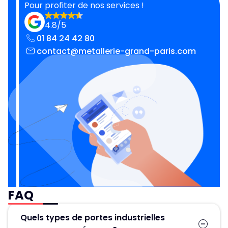
Pour profiter de nos services !
4.8/5
01 84 24 42 80
contact@metallerie-grand-paris.com
FAQ
Quels types de portes industrielles