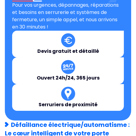
Pour vos urgences, dépannages, réparations
et besoins en serrurerie et systèmes de
fermeture, un simple appel, et nous arrivons
en 30 minutes !
Devis gratuit et détaillé
Ouvert 24h/24, 365 jours
Serruriers de proximité
Défaillance électrique/automatisme :
Le cœur intelligent de votre porte