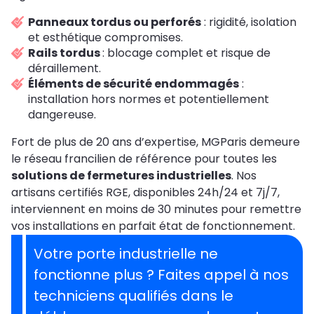
Panneaux tordus ou perforés
: rigidité, isolation
et esthétique compromises.
Rails tordus
: blocage complet et risque de
déraillement.
Éléments de sécurité endommagés
:
installation hors normes et potentiellement
dangereuse.
Fort de plus de 20 ans d’expertise, MGParis demeure
le réseau francilien de référence pour toutes les
solutions de fermetures industrielles
. Nos
artisans certifiés RGE, disponibles 24h/24 et 7j/7,
interviennent en moins de 30 minutes pour remettre
vos installations en parfait état de fonctionnement.
Votre porte industrielle ne
fonctionne plus ? Faites appel à nos
techniciens qualifiés dans le