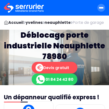
Accueil
yvelines
neauphlette
Porte de garage
Déblocage porte
industrielle Neauphlette
78980
Devis gratuit
01 84 24 42 80
Un dépanneur qualifié express !