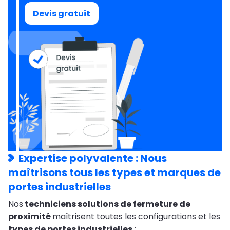
Devis gratuit
Expertise polyvalente : Nous
maîtrisons tous les types et marques de
portes industrielles
Nos
techniciens solutions de fermeture de
proximité
maîtrisent toutes les configurations et les
types de portes industrielles
: