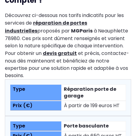
compter ?
Découvrez ci-dessous nos tarifs indicatifs pour les
services de
réparation de portes
industrielles
proposés par
MGParis
à Neauphlette
78980. Ces prix sont dûment renseignés et varient
selon la nature spécifique de chaque intervention.
Pour obtenir un
devis gratuit
et précis, contactez-
nous dès maintenant et bénéficiez de notre
expertise pour une solution rapide et adaptée à vos
besoins.
Réparation porte de
garage
À partir de 199 euros HT
Porte basculante
À partir de 650 euros HT