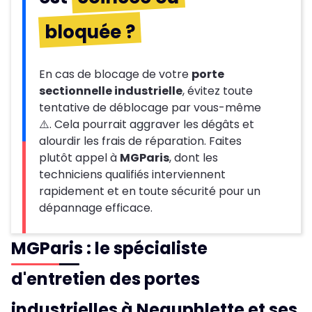
bloquée ?
En cas de blocage de votre
porte
sectionnelle industrielle
, évitez toute
tentative de déblocage par vous-même
⚠️. Cela pourrait aggraver les dégâts et
alourdir les frais de réparation. Faites
plutôt appel à
MGParis
, dont les
techniciens qualifiés interviennent
rapidement et en toute sécurité pour un
dépannage efficace.
MGParis : le spécialiste
d'entretien des portes
industrielles à Neauphlette et ses