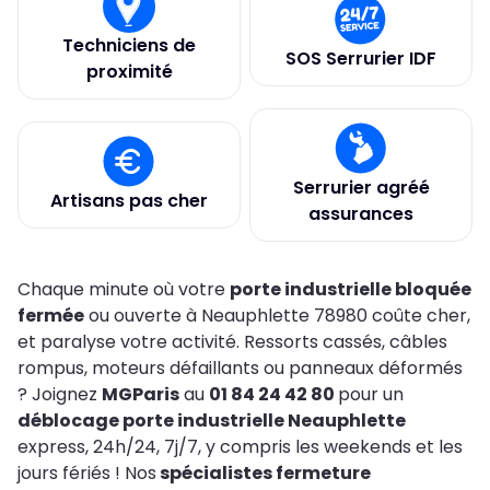
Techniciens de
SOS Serrurier IDF
proximité
Serrurier agréé
Artisans pas cher
assurances
Chaque minute où votre
porte industrielle bloquée
fermée
ou ouverte à Neauphlette 78980 coûte cher,
et paralyse votre activité. Ressorts cassés, câbles
rompus, moteurs défaillants ou panneaux déformés
? Joignez
MGParis
au
01 84 24 42 80
pour un
déblocage porte industrielle Neauphlette
express, 24h/24, 7j/7, y compris les weekends et les
jours fériés ! Nos
spécialistes fermeture