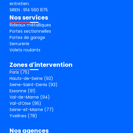
entretien.
SIREN : 914 560 875
Nos services
Rideaux métalliques
Portes sectionnelles
Portes de garage
Serrurerie
Volets roulants
Zones d'intervention
Paris (75)
Hauts-de-Seine (92)
Seine-Saint-Denis (93)
Essonne (91)
Val-de-Marne (94)
Val-d’Oise (95)
Seine-et-Marne (77)
Yvelines (78)
Nos agences