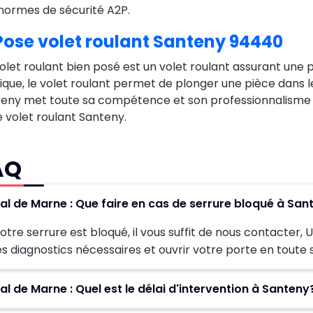
normes de sécurité A2P.
ose volet roulant Santeny 94440
olet roulant bien posé est un volet roulant assurant une 
ique, le volet roulant permet de plonger une pièce dans l
eny met toute sa compétence et son professionnalisme à
 volet roulant Santeny.
AQ
Val de Marne : Que faire en cas de serrure bloqué à Sa
otre serrure est bloqué, il vous suffit de nous contacter,
es diagnostics nécessaires et ouvrir votre porte en toute 
Val de Marne : Quel est le délai d'intervention à Sante