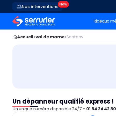
Nos interventions
Rideaux mé
Accueil
val de marne
Santeny
Un dépanneur qualifié express !
Un unique numéro disponible 24/7 -
01 84 24 42 8