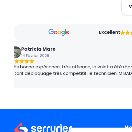
S
L
g
Excellent
Patricia Mare
14 Février 2026
Très bonne expérience, très efficace, le volet a été ré
le tarif débloquage très compétitif, le technicien, M B
No