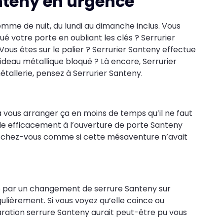
anteny en urgence
omme de nuit, du lundi au dimanche inclus. Vous
é votre porte en oubliant les clés ? Serrurier
ous êtes sur le palier ? Serrurier Santeny effectue
ideau métallique bloqué ? Là encore, Serrurier
étallerie, pensez à Serrurier Santeny.
a vous arranger ça en moins de temps qu’il ne faut
ède efficacement à l’ouverture de porte Santeny
e chez-vous comme si cette mésaventure n’avait
é par un changement de serrure Santeny sur
ulièrement. Si vous voyez qu’elle coince ou
aration serrure Santeny aurait peut-être pu vous