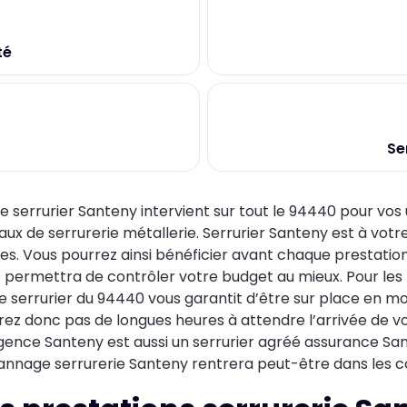
té
Se
e serrurier Santeny intervient sur tout le 94440 pour vos
aux de serrurerie métallerie. Serrurier Santeny est à votr
des. Vous pourrez ainsi bénéficier avant chaque prestation
 permettra de contrôler votre budget au mieux. Pour les
e serrurier du 94440 vous garantit d’être sur place en mo
rez donc pas de longues heures à attendre l’arrivée de vot
gence Santeny est aussi un serrurier agréé assurance Sa
nnage serrurerie Santeny rentrera peut-être dans les co