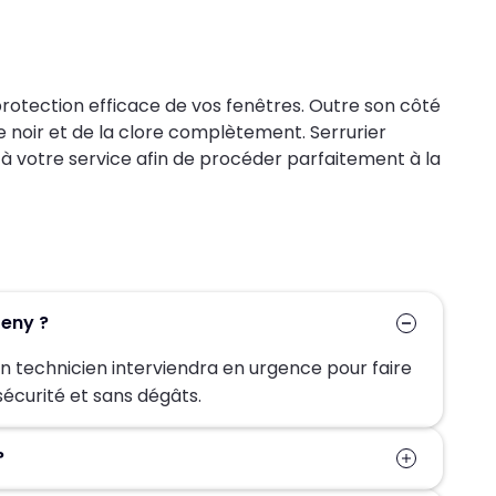
protection efficace de vos fenêtres. Outre son côté
e noir et de la clore complètement. Serrurier
 votre service afin de procéder parfaitement à la
nteny ?
 Un technicien interviendra en urgence pour faire
sécurité et sans dégâts.
ny?