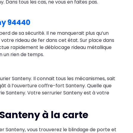
. Dans tous les cas, ne vous en faites pas.
ny 94440
perd de sa sécurité. Il ne manquerait plus qu’un
 votre rideau de fer dans cet état. Sur place dans
fectue rapidement le déblocage rideau métallique
n un rien de temps.
rier Santeny. Il connait tous les mécanismes, sait
à l’ouverture coffre-fort Santeny. Quelle que
rie Santeny. Votre serrurier Santeny est à votre
 Santeny à la carte
r Santeny, vous trouverez le blindage de porte et