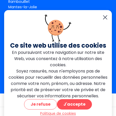
Rambouillet
Mantes-la-Jolie
Créteil
Seine-et-Marne
Contact
01 84 24 42 80
contact@metallerie-grand-paris.com
Ce site web utilise des cookies
46 bis Av. du Maine, 75015 Paris
En poursuivant votre navigation sur notre site
Web, vous consentez à notre utilisation des
Mentions légales
cookies.
Politique De Confidentialité
Cookies
Soyez rassurés, nous n'employons pas de
CGV
Engagements Clients
cookies pour recueillir des données personnelles
À propos
Blog
Plan du site
Avis
FAQ
comme votre nom, prénom, ou adresse. Notre
priorité est de préserver votre vie privée et de
sécuriser vos informations personnelles.
© 2026 MGParis — Tous droits réservés
Je refuse
J'accepte
Politique de cookies