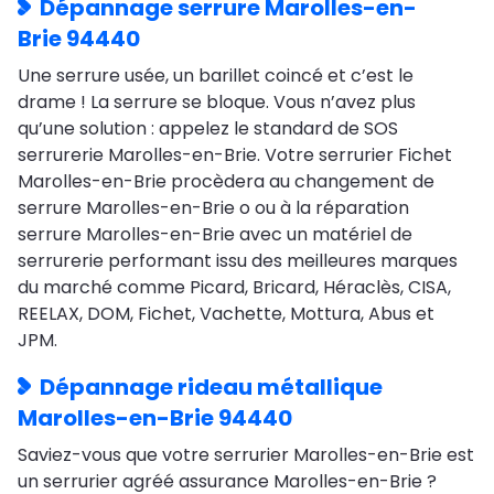
Dépannage serrure Marolles-en-
Brie 94440
Une serrure usée, un barillet coincé et c’est le
drame ! La serrure se bloque. Vous n’avez plus
qu’une solution : appelez le standard de SOS
serrurerie Marolles-en-Brie. Votre serrurier Fichet
Marolles-en-Brie procèdera au changement de
serrure Marolles-en-Brie o ou à la réparation
serrure Marolles-en-Brie avec un matériel de
serrurerie performant issu des meilleures marques
du marché comme Picard, Bricard, Héraclès, CISA,
REELAX, DOM, Fichet, Vachette, Mottura, Abus et
JPM.
Dépannage rideau métallique
Marolles-en-Brie 94440
Saviez-vous que votre serrurier Marolles-en-Brie est
un serrurier agréé assurance Marolles-en-Brie ?