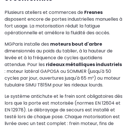
Plusieurs ateliers et commerces de
Fresnes
disposent encore de portes industrielles manuelles à
fort usage. La motorisation réduit la fatigue
opérationnelle et améliore la fluidité des accès.
MGParis installe des
moteurs bout d'arbre
dimensionnés au poids du tablier, à la hauteur de
levée et à la fréquence de cycles quotidiens
attendue. Pour les
rideaux métalliques industriels
: moteur latéral GAPOSA ou SOMMER (jusqu'à 50
cycles par jour, ouvertures jusqu'à 65 m²) ou moteur
tubulaire SIMU T815M pour les rideaux lourds.
Le système antichute et le frein sont obligatoires dès
lors que la porte est motorisée (normes EN 12604 et
EN 12978). Le débrayage de secours est installé et
testé lors de chaque pose. Chaque motorisation est
livrée avec un test complet : frein moteur, fins de