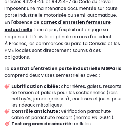
articles R4224-25 et R4224-7 du Code du travail
imposent une maintenance documentée sur toute
porte industrielle motorisée ou semi-automatique.
En l'absence de
carnet d'entretien fermeture
industrielle
tenu à jour, l'exploitant engage sa
responsabilité civile et pénale en cas d'accident.
À Fresnes, les commerces du parc La Cerisaie et les
PME locales sont directement soumis à ces
obligations.
Le
contrat d'entretien porte industrielle MGParis
comprend deux visites semestrielles avec :
Lubrification ciblée :
charnières, galets, ressorts
de torsion et paliers pour les sectionnelles (rails
nettoyés, jamais graissés) ; coulisses et joues pour
les rideaux métalliques.
Contrôle antichute :
vérification parachute
câble et parachute ressort (norme EN 12604).
Test organes de sécurité :
cellules