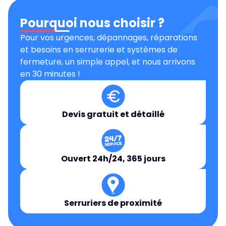
Pourquoi nous choisir ?
Pour vos urgences, dépannages, réparations
et besoins en serrurerie et systèmes de
fermeture, un simple appel, et nous arrivons
en 30 minutes !
Devis gratuit et détaillé
Ouvert 24h/24, 365 jours
Serruriers de proximité