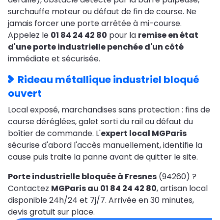
surchauffe moteur ou défaut de fin de course. Ne
jamais forcer une porte arrêtée à mi-course.
Appelez le
01 84 24 42 80
pour la
remise en état
d'une porte industrielle penchée d'un côté
immédiate et sécurisée.
Rideau métallique industriel bloqué
ouvert
Local exposé, marchandises sans protection : fins de
course déréglées, galet sorti du rail ou défaut du
boîtier de commande. L'
expert local MGParis
sécurise d'abord l'accès manuellement, identifie la
cause puis traite la panne avant de quitter le site.
Porte industrielle bloquée à Fresnes
(94260) ?
Contactez
MGParis au 01 84 24 42 80
, artisan local
disponible 24h/24 et 7j/7. Arrivée en 30 minutes,
devis gratuit sur place.