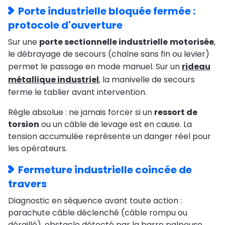
Porte industrielle bloquée fermée :
protocole d'ouverture
Sur une
porte sectionnelle industrielle
motorisée
,
le débrayage de secours (chaîne sans fin ou levier)
permet le passage en mode manuel. Sur un
rideau
métallique industriel
, la manivelle de secours
ferme le tablier avant intervention.
Règle absolue : ne jamais forcer si un
ressort de
torsion
ou un câble de levage est en cause. La
tension accumulée représente un danger réel pour
les opérateurs.
Fermeture industrielle coincée de
travers
Diagnostic en séquence avant toute action :
parachute câble déclenché (câble rompu ou
déraillé), obstacle détecté par la barre palpeuse,