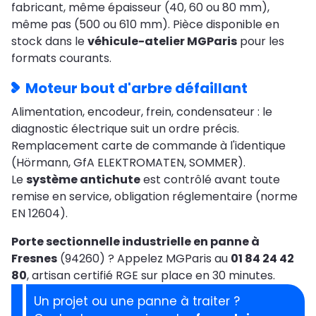
fabricant, même épaisseur (40, 60 ou 80 mm),
même pas (500 ou 610 mm). Pièce disponible en
stock dans le
véhicule-atelier MGParis
pour les
formats courants.
Moteur bout d'arbre défaillant
Alimentation, encodeur, frein, condensateur : le
diagnostic électrique suit un ordre précis.
Remplacement carte de commande à l'identique
(Hörmann, GfA ELEKTROMATEN, SOMMER).
Le
système antichute
est contrôlé avant toute
remise en service, obligation réglementaire (norme
EN 12604).
Porte sectionnelle industrielle en panne à
Fresnes
(94260) ? Appelez MGParis au
01 84 24 42
80
, artisan certifié RGE sur place en 30 minutes.
Un projet ou une panne à traiter ?