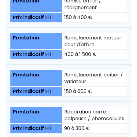
Remise en rail /
réalignement
150 à 400 €
Remplacement moteur
bout d'arbre
400 à 1 500 €
Remplacement boîtier /
variateur
150 à 600 €
Réparation barre
palpeuse / photocellules
90 à 300 €