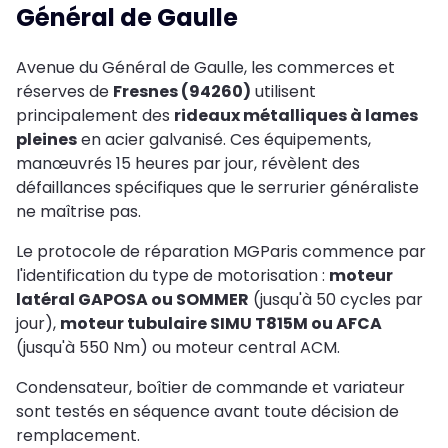
Général de Gaulle
Avenue du Général de Gaulle, les commerces et
réserves de
Fresnes (94260)
utilisent
principalement des
rideaux métalliques à lames
pleines
en acier galvanisé. Ces équipements,
manœuvrés 15 heures par jour, révèlent des
défaillances spécifiques que le serrurier généraliste
ne maîtrise pas.
Le protocole de réparation MGParis commence par
l'identification du type de motorisation :
moteur
latéral GAPOSA ou SOMMER
(jusqu'à 50 cycles par
jour),
moteur tubulaire SIMU T815M ou AFCA
(jusqu'à 550 Nm) ou moteur central ACM.
Condensateur, boîtier de commande et variateur
sont testés en séquence avant toute décision de
remplacement.