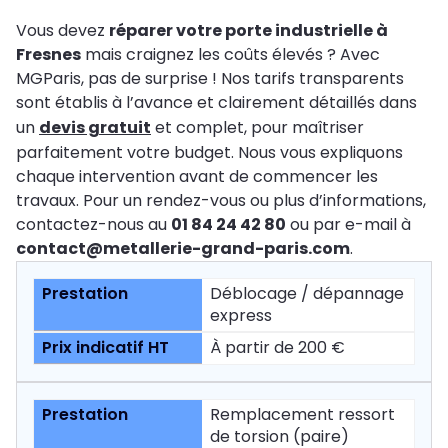
Vous devez
réparer votre porte industrielle à
Fresnes
mais craignez les coûts élevés ? Avec
MGParis, pas de surprise ! Nos tarifs transparents
sont établis à l’avance et clairement détaillés dans
un
devis gratuit
et complet, pour maîtriser
parfaitement votre budget. Nous vous expliquons
chaque intervention avant de commencer les
travaux. Pour un rendez-vous ou plus d’informations,
contactez-nous au
01 84 24 42 80
ou par e-mail à
contact@metallerie-grand-paris.com
.
Déblocage / dépannage
express
À partir de 200 €
Remplacement ressort
de torsion (paire)