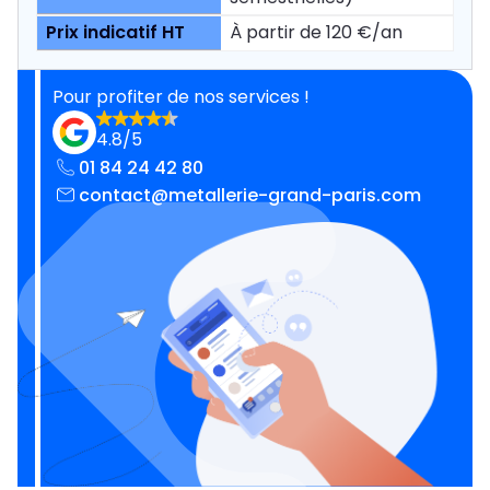
À partir de 120 €/an
Pour profiter de nos services !
4.8/5
01 84 24 42 80
contact@metallerie-grand-paris.com