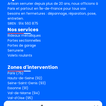
Artisan serrurier depuis plus de 20 ans, nous officions à
Paris et partout en Île-de-France pour tous vos
besoins en fermetures : dépannage, réparation, pose,
entretien.
SIREN : 914 560 875
Nos services
Rideaux métalliques
Portes sectionnelles
Portes de garage
Serrurerie
Volets roulants
Zones d'intervention
Paris (75)
Hauts-de-Seine (92)
Seine-Saint-Denis (93)
Essonne (91)
Val-de-Marne (94)
Val-d’Oise (95)
Seine-et-Marne (77)