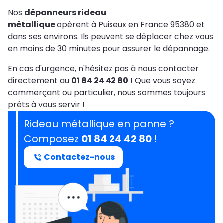
Nos
dépanneurs rideau
métallique
opèrent à Puiseux en France 95380 et
dans ses environs. Ils peuvent se déplacer chez vous
en moins de 30 minutes pour assurer le dépannage.
En cas d'urgence, n'hésitez pas à nous contacter
directement au
01 84 24 42 80
! Que vous soyez
commerçant ou particulier, nous sommes toujours
prêts à vous servir !
Rideau métallique en panne ?
Composez
01 84 24 42 80
!
Contactez-nous