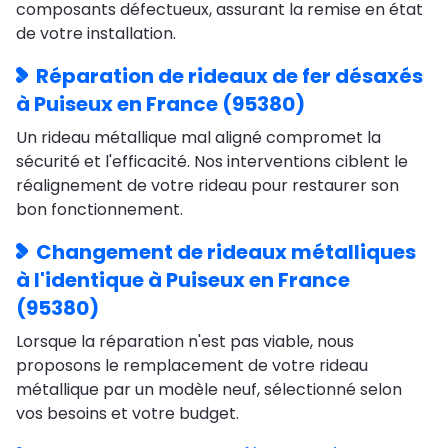
composants défectueux, assurant la remise en état
de votre installation.
Réparation de rideaux de fer désaxés
à Puiseux en France (95380)
Un rideau métallique mal aligné compromet la
sécurité et l'efficacité. Nos interventions ciblent le
réalignement de votre rideau pour restaurer son
bon fonctionnement.
Changement de rideaux métalliques
à l'identique à Puiseux en France
(95380)
Lorsque la réparation n'est pas viable, nous
proposons le remplacement de votre rideau
métallique par un modèle neuf, sélectionné selon
vos besoins et votre budget.