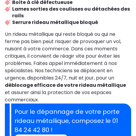
Boite à clé défectueuse
Lames sorties des coulisses ou détachées des
rails
Serrure rideau métallique bloqué
Un rideau métallique qui reste bloqué ou qui ne
ferme pas bien peut risquer de provoquer un vol,
nuisant à votre commerce. Dans ces moments
critiques, il convient de réagir vite pour éviter les
problèmes. Faites appel immédiatement à nos
spécialistes. Nos techniciens se déplacent en
urgence, disponibles 24/7, nuit et jour, pour un
déblocage efficace de votre rideau métallique
et assurer ainsi la protection de vos espaces
commerciaux.
Pour le dépannage de votre porte
rideau métallique, composez le 01
84 24 42 80 !