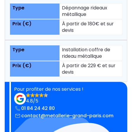
Dépannage rideaux
métallique
À partir de 180€ et sur
devis
Installation coffre de
rideau métallique
À partir de 229 € et sur
devis
Pour profiter de nos services !
4.8/5
01 84 24 42 80
contact@metallerie-grand-paris.com