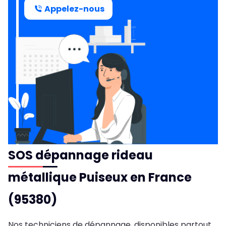
Appelez-nous
SOS dépannage rideau
métallique Puiseux en France
(95380)
Nos techniciens de dépannage, disponibles partout