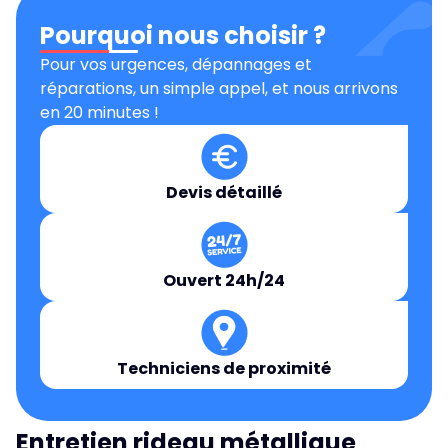
Pourquoi nous choisir ?
Pour vos urgences, dépannages et
réparations, un simple appel, et nous arrivons
en 20 minutes !
Devis détaillé
Ouvert 24h/24
Techniciens de proximité
Entretien rideau métallique