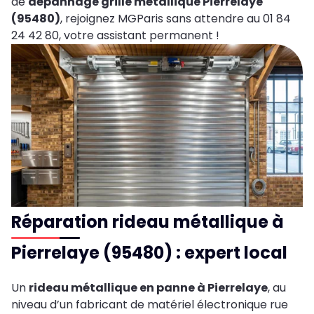
de
dépannage grille métallique Pierrelaye
(95480)
, rejoignez MGParis sans attendre au 01 84
24 42 80, votre assistant permanent !
Réparation rideau métallique à
Pierrelaye (95480) : expert local
Un
rideau métallique en panne à Pierrelaye
, au
niveau d’un fabricant de matériel électronique rue