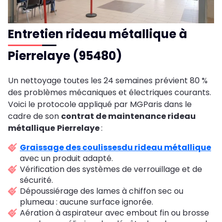
Entretien rideau métallique à
Pierrelaye (95480)
Un nettoyage toutes les 24 semaines prévient 80 %
des problèmes mécaniques et électriques courants.
Voici le protocole appliqué par MGParis dans le
cadre de son
contrat de maintenance rideau
métallique
Pierrelaye
:
Graissage des coulisses
du rideau métallique
avec un produit adapté.
Vérification des systèmes de verrouillage et de
sécurité.
Dépoussiérage des lames à chiffon sec ou
plumeau : aucune surface ignorée.
Aération à aspirateur avec embout fin ou brosse