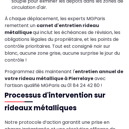
souple pour éliminer les dépôts dans les zones de
circulation d'air.
À chaque déplacement, les experts MGParis
remettent un
carnet d'entretien rideau
métallique
qui inclut les échéances de révision, les
obligations légales du propriétaire, et les points de
contrôle prioritaires. Tout est consigné noir sur
blanc, aucune zone grise, aucune surprise le jour du
contrôle !
Programmez dès maintenant l'
entretien annuel de
votre rideau métallique à Pierrelaye
avec
l’artisan qualifié MGParis au 01 84 24 42 80 !
Processus d'intervention sur
rideaux métalliques
Notre protocole d’action garantit une prise en