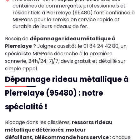
centaines de commerçants, professionnels et
résidentiels à Pierrelaye (95480) font confiance à
MGParis pour la remise en service rapide et
durable de leurs rideaux de fer.
Besoin de
dépannage rideau métallique à
Pierrelaye
? Joignez aussitôt le 01 84 24 42 80, un
spécialiste MGParis décroche à la première
sonnerie, 24h/24, 7j/7, devis gratuit et détaillé sur
simple appel.
Dépannage rideau métallique à
Pierrelaye (95480) : notre
spécialité !
Blocage dans les glissières,
ressorts rideau
métallique détériorés
,
moteur
défaillant
,
télécommande hors service
: chaque