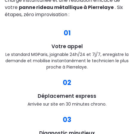
charge instantanée et une résolution efficace de
votre
panne rideau métallique à Pierrelaye
. Six
étapes, zéro improvisation :
01
Votre appel
Le standard MGParis, joignable 24h/24 et 7j/7, enregistre la
demande et mobilise instantanément le technicien le plus
proche à Pierrelaye.
02
Déplacement express
Arrivée sur site en 30 minutes chrono.
03
Diagnostic minutieux