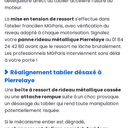
déséquilibre direct du tablier accélère l’usure du
moteur.
La
mise en tension de ressort
s'effectue dans
l'atelier francilien MGParis, avec vérification du
niveau adapté à chaque motorisation. Signalez
votre
panne rideau métallique Pierrelaye
au 01 84
24 42 80 avant que le ressort ne lâche brutalement.
Les professionnels MGParis interviennent sans délai
à votre porte !
Réalignement tablier désaxé à
Pierrelaye
Une
boîte à ressort de rideau métallique cassée
ou une
attache rompue
suite à un choc provoque
un désaxage du tablier qui rend toute manipulation
potentiellement risquée.
Si le mécanisme entier est dégradé,