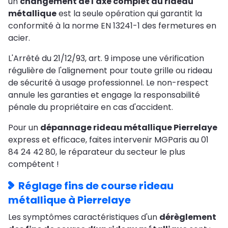
un
changement de l'axe complet du rideau
métallique
est la seule opération qui garantit la
conformité à la norme EN 13241-1 des fermetures en
acier.
L'Arrêté du 21/12/93, art. 9 impose une vérification
régulière de l'alignement pour toute grille ou rideau
de sécurité à usage professionnel. Le non-respect
annule les garanties et engage la responsabilité
pénale du propriétaire en cas d'accident.
Pour un
dépannage rideau métallique Pierrelaye
express et efficace, faites intervenir MGParis au 01
84 24 42 80, le réparateur du secteur le plus
compétent !
Réglage fins de course rideau
métallique à Pierrelaye
Les symptômes caractéristiques d'un
dérèglement