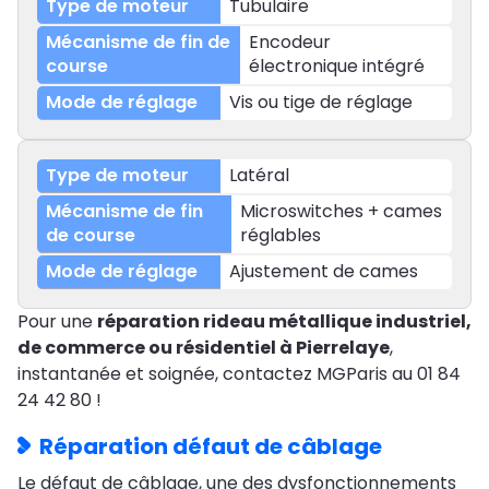
Tubulaire
Encodeur
électronique intégré
Vis ou tige de réglage
Latéral
Microswitches + cames
réglables
Ajustement de cames
Pour une
réparation rideau métallique industriel,
de commerce ou résidentiel à Pierrelaye
,
instantanée et soignée, contactez MGParis au 01 84
24 42 80 !
Réparation défaut de câblage
Le défaut de câblage, une des dysfonctionnements