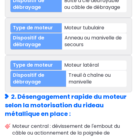
Boîte à clé débrayable
ou câble de débrayage
Moteur tubulaire
Anneau ou manivelle de
secours
Moteur latéral
Treuil à chaîne ou
manivelle
2. Désengagement rapide du moteur
selon la motorisation du rideau
métallique en place :
Moteur central : dévissement de l'embout du
câble ou actionnement de la poignée de