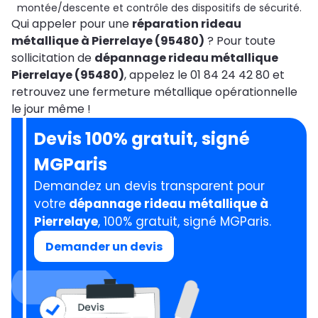
montée/descente et contrôle des dispositifs de sécurité.
Qui appeler pour une
réparation rideau
métallique à Pierrelaye (95480)
? Pour toute
sollicitation de
dépannage rideau métallique
Pierrelaye (95480)
, appelez le 01 84 24 42 80 et
retrouvez une fermeture métallique opérationnelle
le jour même !
Devis 100% gratuit, signé
MGParis
Demandez un devis transparent pour
votre
dépannage rideau métallique à
Pierrelaye
, 100% gratuit, signé MGParis.
Demander un devis