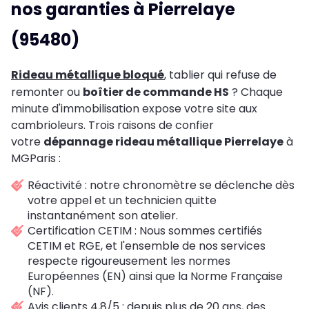
nos garanties à Pierrelaye
(95480)
Rideau métallique bloqué
, tablier qui refuse de
remonter ou
boîtier de commande HS
? Chaque
minute d'immobilisation expose votre site aux
cambrioleurs. Trois raisons de confier
votre
dépannage rideau métallique Pierrelaye
à
MGParis :
Réactivité : notre chronomètre se déclenche dès
votre appel et un technicien quitte
instantanément son atelier.
Certification CETIM : Nous sommes certifiés
CETIM et RGE, et l'ensemble de nos services
respecte rigoureusement les normes
Européennes (EN) ainsi que la Norme Française
(NF).
Avis clients 4,8/5 : depuis plus de 20 ans, des