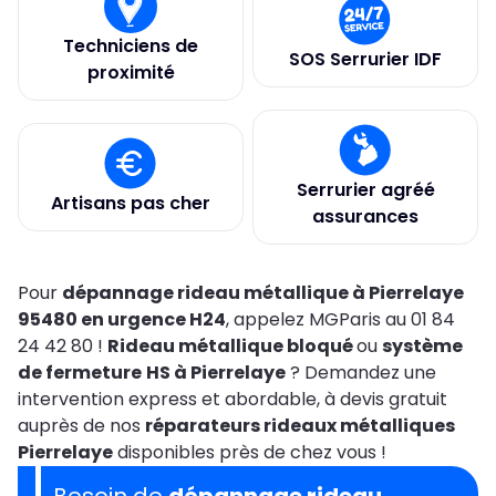
Techniciens de
SOS Serrurier IDF
proximité
Serrurier agréé
Artisans pas cher
assurances
Pour
dépannage rideau métallique à Pierrelaye
95480 en urgence H24
, appelez MGParis au 01 84
24 42 80 !
Rideau métallique bloqué
ou
système
de fermeture
HS à Pierrelaye
? Demandez une
intervention express et abordable, à devis gratuit
auprès de nos
réparateurs rideaux métalliques
Pierrelaye
disponibles près de chez vous !