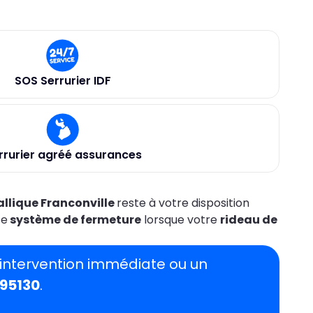
SOS Serrurier IDF
rrurier agréé assurances
llique Franconville
reste à votre disposition
ce
système de fermeture
lorsque votre
rideau de
intervention immédiate ou un
 95130
.