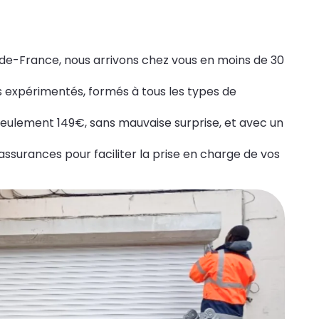
e-de-France, nous arrivons chez vous en moins de 30
ls expérimentés, formés à tous les types de
 seulement 149€, sans mauvaise surprise, et avec un
ssurances pour faciliter la prise en charge de vos