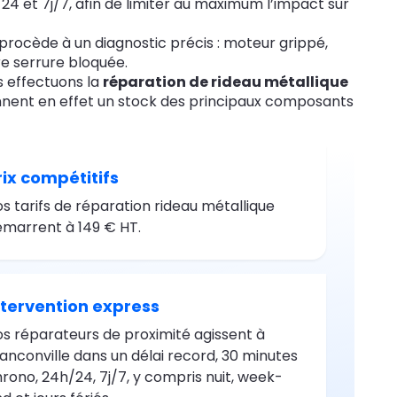
/24 et 7j/7, afin de limiter au maximum l’impact sur
procède à un diagnostic précis : moteur grippé,
e serrure bloquée.
us effectuons la
réparation de rideau métallique
ent en effet un stock des principaux composants
rix compétitifs
s tarifs de réparation rideau métallique
marrent à 149 € HT.
ntervention express
s réparateurs de proximité agissent à
anconville dans un délai record, 30 minutes
rono, 24h/24, 7j/7, y compris nuit, week-