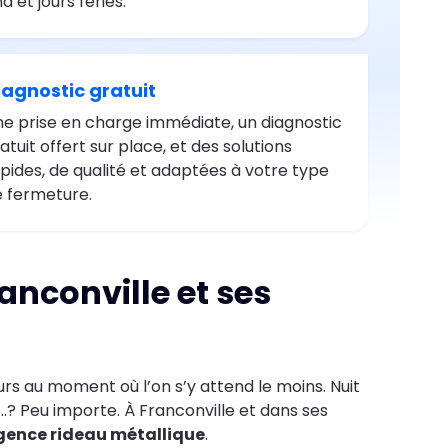
d et jours fériés.
iagnostic gratuit
e prise en charge immédiate, un diagnostic
atuit offert sur place, et des solutions
pides, de qualité et adaptées à votre type
 fermeture.
anconville et ses
urs au moment où l’on s’y attend le moins. Nuit
...? Peu importe. À Franconville et dans ses
gence rideau métallique
.