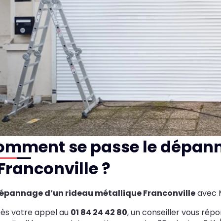
omment se passe le dépann
Franconville ?
épannage d’un rideau métallique Franconville
avec M
ès votre appel au
01 84 24 42 80
, un conseiller vous rép