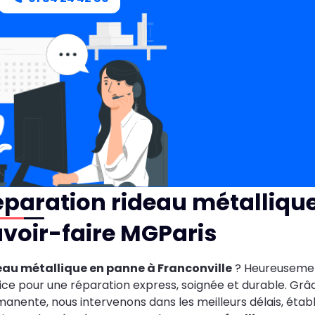
paration rideau métallique 
voir-faire MGParis
eau métallique en panne à Franconville
? Heureusement
ice pour une réparation express, soignée et durable. Grâce
anente, nous intervenons dans les meilleurs délais, étab