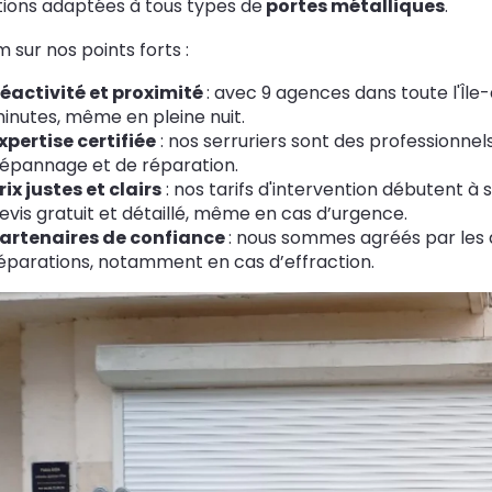
tions adaptées à tous types de
portes métalliques
.
 sur nos points forts :
éactivité et proximité
: avec 9 agences dans toute l'Îl
inutes, même en pleine nuit.
xpertise certifiée
: nos serruriers sont des professionne
épannage et de réparation.
rix justes et clairs
: nos tarifs d'intervention débutent à
evis gratuit et détaillé, même en cas d’urgence.
artenaires de confiance
: nous sommes agréés par les a
éparations, notamment en cas d’effraction.