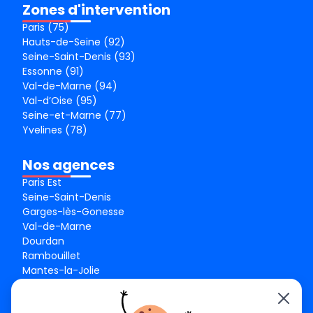
Zones d'intervention
Paris (75)
Hauts-de-Seine (92)
Seine-Saint-Denis (93)
Essonne (91)
Val-de-Marne (94)
Val-d’Oise (95)
Seine-et-Marne (77)
Yvelines (78)
Nos agences
Paris Est
Seine-Saint-Denis
Garges-lès-Gonesse
Val-de-Marne
Dourdan
Rambouillet
Mantes-la-Jolie
Créteil
Seine-et-Marne