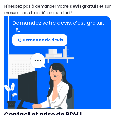
N'hésitez pas à demander votre
devis gratuit
et sur
mesure sans frais dès aujourd'hui !
Demandez votre devis, c'est gratuit
! 📝
Demande de devis
Contact et prise de RDV !