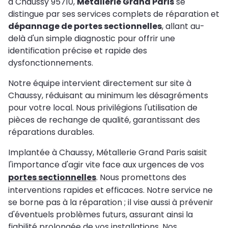
à Chaussy 95710,
Métallerie Grand Paris
se
distingue par ses services complets de réparation et
dépannage de portes sectionnelles
, allant au-
delà d'un simple diagnostic pour offrir une
identification précise et rapide des
dysfonctionnements.
Notre équipe intervient directement sur site à
Chaussy, réduisant au minimum les désagréments
pour votre local. Nous privilégions l'utilisation de
pièces de rechange de qualité, garantissant des
réparations durables.
Implantée à Chaussy, Métallerie Grand Paris saisit
l'importance d'agir vite face aux urgences de vos
portes sectionnelles
. Nous promettons des
interventions rapides et efficaces. Notre service ne
se borne pas à la réparation ; il vise aussi à prévenir
d'éventuels problèmes futurs, assurant ainsi la
fiabilité prolongée de vos installations. Nos