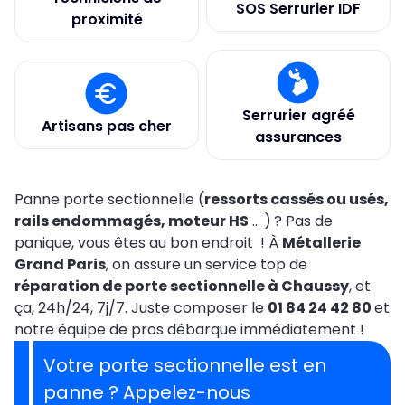
SOS Serrurier IDF
proximité
Serrurier agréé
Artisans pas cher
assurances
Panne porte sectionnelle (
ressorts cassés ou usés,
rails endommagés, moteur HS
... )
? Pas de
panique, vous êtes au bon endroit ! À
Métallerie
Grand Paris
, on assure un service top de
réparation de porte sectionnelle à Chaussy
, et
ça, 24h/24, 7j/7. Juste composer le
01 84 24 42 80
et
notre équipe de pros débarque immédiatement !
Votre porte sectionnelle est en
panne ? Appelez-nous