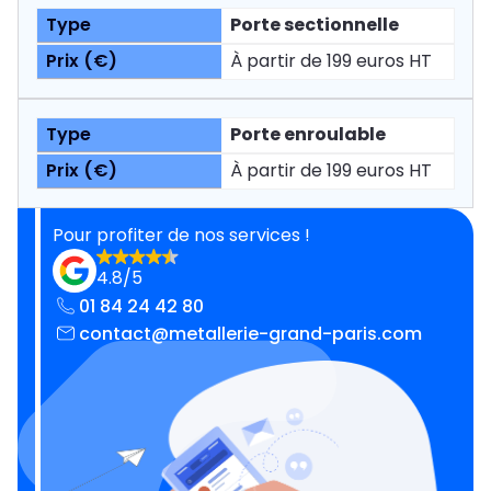
Porte sectionnelle
À partir de 199 euros HT
Porte enroulable
À partir de 199 euros HT
Pour profiter de nos services !
4.8/5
01 84 24 42 80
contact@metallerie-grand-paris.com