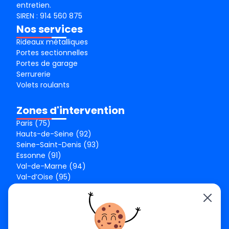
entretien.
SIREN : 914 560 875
Nos services
Rideaux métalliques
Portes sectionnelles
Portes de garage
Serrurerie
Volets roulants
Zones d'intervention
Paris (75)
Hauts-de-Seine (92)
Seine-Saint-Denis (93)
Essonne (91)
Val-de-Marne (94)
Val-d’Oise (95)
Seine-et-Marne (77)
Yvelines (78)
Nos agences