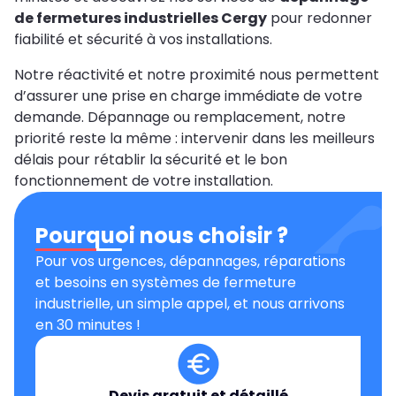
de fermetures industrielles Cergy
pour redonner
fiabilité et sécurité à vos installations.
Notre réactivité et notre proximité nous permettent
d’assurer une prise en charge immédiate de votre
demande. Dépannage ou remplacement, notre
priorité reste la même : intervenir dans les meilleurs
délais pour rétablir la sécurité et le bon
fonctionnement de votre installation.
Pourquoi nous choisir ?
Pour vos urgences, dépannages, réparations
et besoins en systèmes de fermeture
industrielle, un simple appel, et nous arrivons
en 30 minutes !
Devis gratuit et détaillé