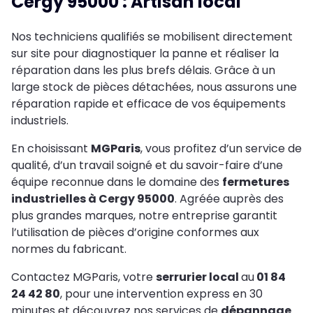
Cergy 95000 : Artisan local
Nos techniciens qualifiés se mobilisent directement
sur site pour diagnostiquer la panne et réaliser la
réparation dans les plus brefs délais. Grâce à un
large stock de pièces détachées, nous assurons une
réparation rapide et efficace de vos équipements
industriels.
En choisissant
MGParis
, vous profitez d’un service de
qualité, d’un travail soigné et du savoir-faire d’une
équipe reconnue dans le domaine des
fermetures
industrielles à Cergy 95000
. Agréée auprès des
plus grandes marques, notre entreprise garantit
l’utilisation de pièces d’origine conformes aux
normes du fabricant.
Contactez MGParis, votre
serrurier local
au
01 84
24 42 80
, pour une intervention express en 30
minutes et découvrez nos services de
dépannage