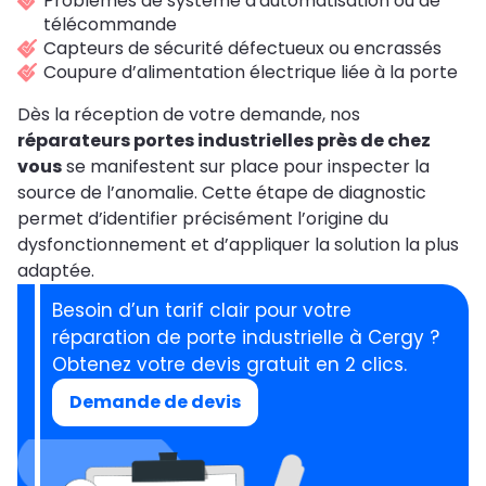
Problèmes de système d'automatisation ou de
télécommande
Capteurs de sécurité défectueux ou encrassés
Coupure d’alimentation électrique liée à la porte
Dès la réception de votre demande, nos
réparateurs portes industrielles près de chez
vous
se manifestent sur place pour inspecter la
source de l’anomalie. Cette étape de diagnostic
permet d’identifier précisément l’origine du
dysfonctionnement et d’appliquer la solution la plus
adaptée.
Besoin d’un tarif clair pour votre
réparation de porte industrielle à Cergy ?
Obtenez votre devis gratuit en 2 clics.
Demande de devis