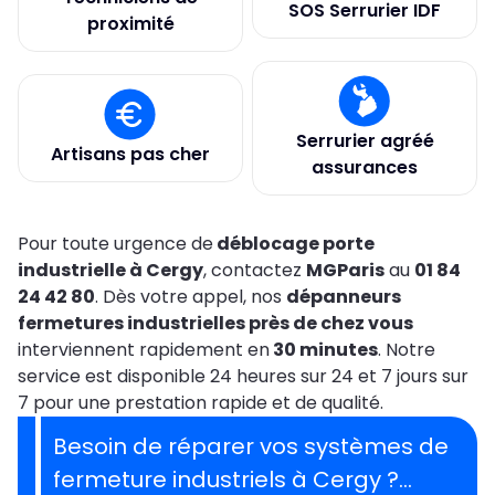
SOS Serrurier IDF
proximité
Serrurier agréé
Artisans pas cher
assurances
Pour toute urgence de
déblocage porte
industrielle à Cergy
, contactez
MGParis
au
01 84
24 42 80
. Dès votre appel, nos
dépanneurs
fermetures industrielles près de chez vous
interviennent rapidement en
30 minutes
. Notre
service est disponible 24 heures sur 24 et 7 jours sur
7 pour une prestation rapide et de qualité.
Besoin de réparer vos systèmes de
fermeture industriels à Cergy ?…