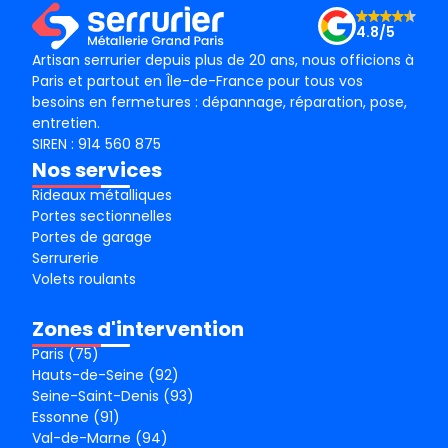
4.8/5
Artisan serrurier depuis plus de 20 ans, nous officions à
Paris et partout en Île-de-France pour tous vos
besoins en fermetures : dépannage, réparation, pose,
entretien.
SIREN : 914 560 875
Nos services
Rideaux métalliques
Portes sectionnelles
Portes de garage
Serrurerie
Volets roulants
Zones d'intervention
Paris (75)
Hauts-de-Seine (92)
Seine-Saint-Denis (93)
Essonne (91)
Val-de-Marne (94)