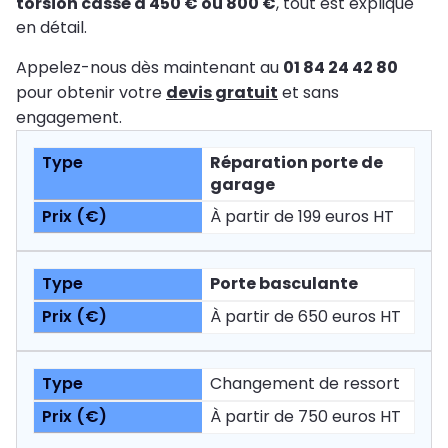
torsion cassé à 450 € ou 800 €
, tout est expliqué
en détail.
Appelez-nous dès maintenant au
01 84 24 42 80
pour obtenir votre
devis gratuit
et sans
engagement.
Réparation porte de
garage
À partir de 199 euros HT
Porte basculante
À partir de 650 euros HT
Changement de ressort
À partir de 750 euros HT