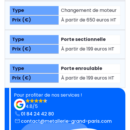
Changement de moteur
À partir de 650 euros HT
Porte sectionnelle
À partir de 199 euros HT
Porte enroulable
À partir de 199 euros HT
Pour profiter de nos services !
4.8/5
01 84 24 42 80
contact@metallerie-grand-paris.com