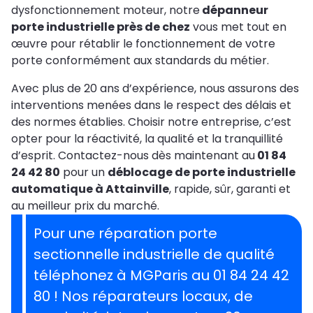
dysfonctionnement moteur, notre
dépanneur
porte industrielle près de chez
vous met tout en
œuvre pour rétablir le fonctionnement de votre
porte conformément aux standards du métier.
Avec plus de 20 ans d’expérience, nous assurons des
interventions menées dans le respect des délais et
des normes établies. Choisir notre entreprise, c’est
opter pour la réactivité, la qualité et la tranquillité
d’esprit. Contactez-nous dès maintenant au
01 84
24 42 80
pour un
déblocage de porte industrielle
automatique à Attainville
, rapide, sûr, garanti et
au meilleur prix du marché.
Pour une réparation porte
sectionnelle industrielle de qualité
téléphonez à MGParis au 01 84 24 42
80 ! Nos réparateurs locaux, de