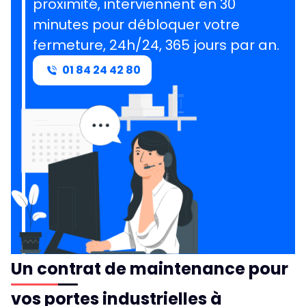
proximité, interviennent en 30
minutes pour débloquer votre
fermeture, 24h/24, 365 jours par an.
01 84 24 42 80
Un contrat de maintenance pour
vos portes industrielles à