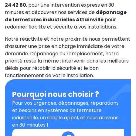
24 42 80
, pour une intervention express en 30
minutes et découvrez nos services de
dépannage
de fermetures industrielles Attainville
pour
redonner fiabilité et sécurité à vos installations.
Notre réactivité et notre proximité nous permettent
d’assurer une prise en charge immédiate de votre
demande. Dépannage ou remplacement, notre
priorité reste la même : intervenir dans les meilleurs
délais pour rétablir la sécurité et le bon
fonctionnement de votre installation.
Pourquoi nous choisir ?
Pour vos urgences, dépannages, réparations
et besoins en systèmes de fermeture
industrielle, un simple appel, et nous arrivons
en 30 minutes !