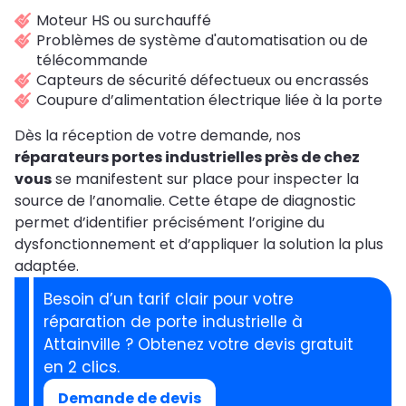
Moteur HS ou surchauffé
Problèmes de système d'automatisation ou de
télécommande
Capteurs de sécurité défectueux ou encrassés
Coupure d’alimentation électrique liée à la porte
Dès la réception de votre demande, nos
réparateurs portes industrielles près de chez
vous
se manifestent sur place pour inspecter la
source de l’anomalie. Cette étape de diagnostic
permet d’identifier précisément l’origine du
dysfonctionnement et d’appliquer la solution la plus
adaptée.
Besoin d’un tarif clair pour votre
réparation de porte industrielle à
Attainville ? Obtenez votre devis gratuit
en 2 clics.
Demande de devis