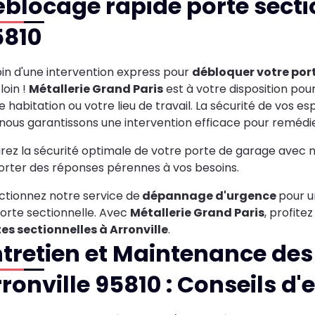
blocage rapide porte sectio
5810
in d'une intervention express pour
débloquer votre port
loin !
Métallerie Grand Paris
est à votre disposition pour
e habitation ou votre lieu de travail. La sécurité de vos e
nous garantissons une intervention efficace pour remédie
rez la sécurité optimale de votre porte de garage avec 
rter des réponses pérennes à vos besoins.
ctionnez notre service de
dépannage d'urgence
pour u
orte sectionnelle. Avec
Métallerie Grand Paris
, profite
es sectionnelles à Arronville
.
tretien et Maintenance des 
ronville 95810 : Conseils d'e