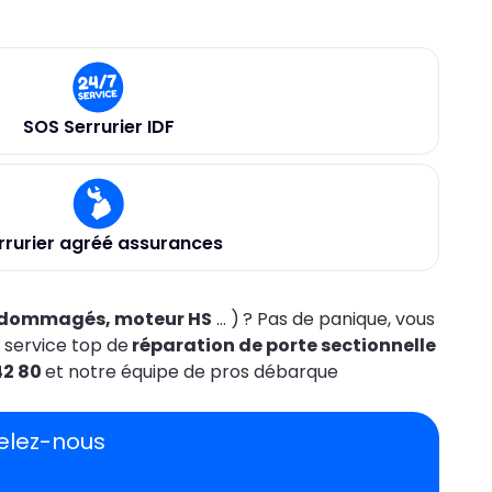
SOS Serrurier IDF
rrurier agréé assurances
 endommagés, moteur HS
... )
? Pas de panique, vous
n service top de
réparation de porte sectionnelle
42 80
et notre équipe de pros débarque
pelez-nous