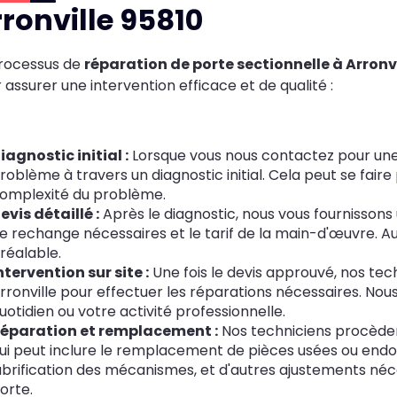
ronville 95810
rocessus de
réparation de porte sectionnelle à Arronvi
 assurer une intervention efficace et de qualité :
iagnostic initial :
Lorsque vous nous contactez pour un
roblème à travers un diagnostic initial. Cela peut se faire 
omplexité du problème.
evis détaillé :
Après le diagnostic, nous vous fournissons u
e rechange nécessaires et le tarif de la main-d'œuvre. A
réalable.
ntervention sur site :
Une fois le devis approuvé, nos tec
rronville pour effectuer les réparations nécessaires. Nou
uotidien ou votre activité professionnelle.
éparation et remplacement :
Nos techniciens procèdent
ui peut inclure le remplacement de pièces usées ou endo
ubrification des mécanismes, et d'autres ajustements né
orte.