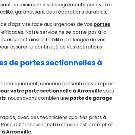
éduisant au minimum les désagréments pour votre
 qualité, garantissant des réparations durables.
ance d'agir vite face aux urgences de vos
portes
efficaces. Notre service ne se borne pas à la
rs, assurant ainsi la fiabilité prolongée de vos
 pour assurer la continuité de vos opérations
es de portes sectionnelles à
automatiquement, chacune présente ses propres
our votre porte sectionnelle à Arronville
vous
ris
, nous savons combien une
porte de garage
rapide, avec des techniciens qualifiés prêts à
espirez tranquille, notre service est prompt et
 à Arronville
.