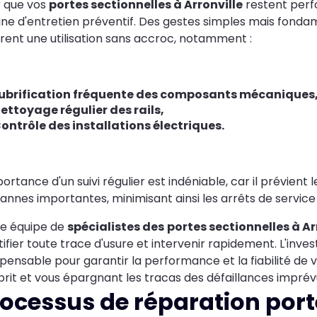
 que vos
portes sectionnelles à Arronville
restent perfo
ine d'entretien préventif. Des gestes simples mais fonda
rent une utilisation sans accroc, notamment :
ubrification fréquente des composants mécaniques
ettoyage régulier des rails,
ontrôle des installations électriques.
portance d'un suivi régulier est indéniable, car il prévie
annes importantes, minimisant ainsi les arrêts de service
e équipe de
spécialistes des
portes sectionnelles à Ar
tifier toute trace d'usure et intervenir rapidement. L'in
spensable pour garantir la performance et la fiabilité de 
prit et vous épargnant les tracas des défaillances imprév
ocessus de réparation port