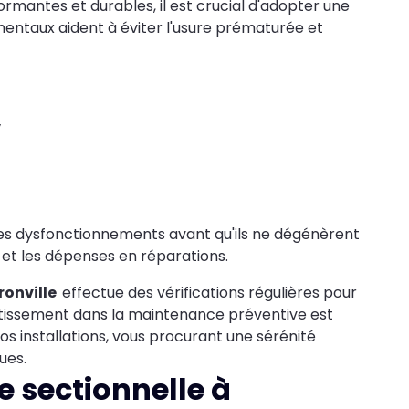
rmantes et durables, il est crucial d'adopter une
mentaux aident à éviter l'usure prématurée et
,
nt les dysfonctionnements avant qu'ils ne dégénèrent
 et les dépenses en réparations.
ronville
effectue des vérifications régulières pour
vestissement dans la maintenance préventive est
vos installations, vous procurant une sérénité
ues.
e sectionnelle à