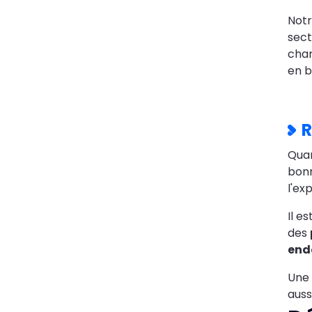
Notr
sect
cha
en b
R
Qua
bonn
l'ex
Il e
des
en
Une 
auss