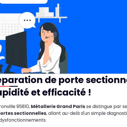
paration de porte sectionne
pidité et efficacité !
ronville 95810,
Métallerie Grand Paris
se distingue par s
ortes sectionnelles
, allant au-delà d'un simple diagnosti
dysfonctionnements.