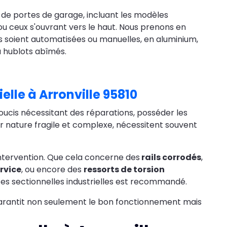
 de portes de garage, incluant les modèles
 ou ceux s'ouvrant vers le haut. Nous prenons en
les soient automatisées ou manuelles, en aluminium,
u hublots abîmés.
elle à Arronville 95810
ucis nécessitant des réparations, posséder les
ur nature fragile et complexe, nécessitent souvent
 intervention. Que cela concerne des
rails corrodés
,
rvice
, ou encore des
ressorts de torsion
tes sectionnelles industrielles est recommandé.
arantit non seulement le bon fonctionnement mais