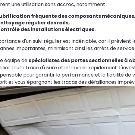
rent une utilisation sans accroc, notamment :
ubrification fréquente des composants mécaniques
ettoyage régulier des rails,
ontrôle des installations électriques.
portance d'un suivi régulier est indéniable, car il prévie
annes importantes, minimisant ainsi les arrêts de service
e équipe de
spécialistes des
portes sectionnelles à A
tifier toute trace d'usure et intervenir rapidement. L'in
spensable pour garantir la performance et la fiabilité de 
prit et vous épargnant les tracas des défaillances imprév