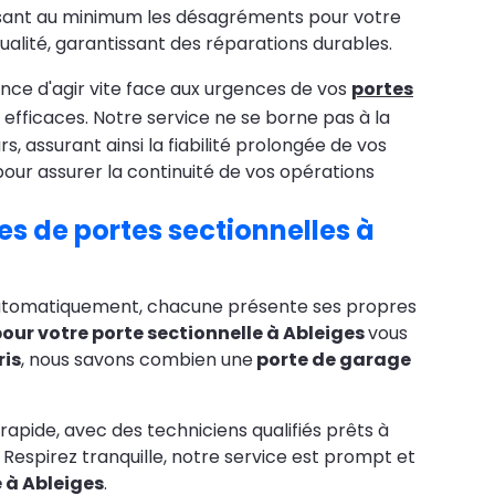
duisant au minimum les désagréments pour votre
 qualité, garantissant des réparations durables.
ance d'agir vite face aux urgences de vos
portes
efficaces. Notre service ne se borne pas à la
rs, assurant ainsi la fiabilité prolongée de vos
 pour assurer la continuité de vos opérations
es de portes sectionnelles à
automatiquement, chacune présente ses propres
pour votre porte sectionnelle à Ableiges
vous
ris
, nous savons combien une
porte de garage
rapide, avec des techniciens qualifiés prêts à
espirez tranquille, notre service est prompt et
e à Ableiges
.