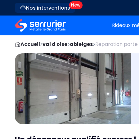
Nos interventions
Rideaux mé
Accueil
val d oise
ableiges
Reparation porte 