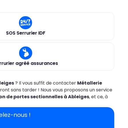
SOS Serrurier IDF
rrurier agréé assurances
leiges
? Il vous suffit de contacter
Métallerie
eront sans tarder ! Nous vous proposons un service
on de portes sectionnelles à Ableiges
, et ce, à
elez-nous !