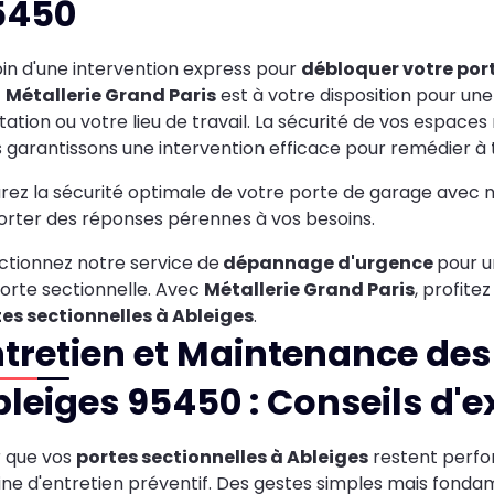
5450
in d'une intervention express pour
débloquer votre port
!
Métallerie Grand Paris
est à votre disposition pour une
tation ou votre lieu de travail. La sécurité de vos espaces
 garantissons une intervention efficace pour remédier à 
rez la sécurité optimale de votre porte de garage avec 
rter des réponses pérennes à vos besoins.
ctionnez notre service de
dépannage d'urgence
pour u
orte sectionnelle. Avec
Métallerie Grand Paris
, profite
es sectionnelles à Ableiges
.
tretien et Maintenance des 
leiges 95450 : Conseils d'e
 que vos
portes sectionnelles à Ableiges
restent perfor
ine d'entretien préventif. Des gestes simples mais fonda