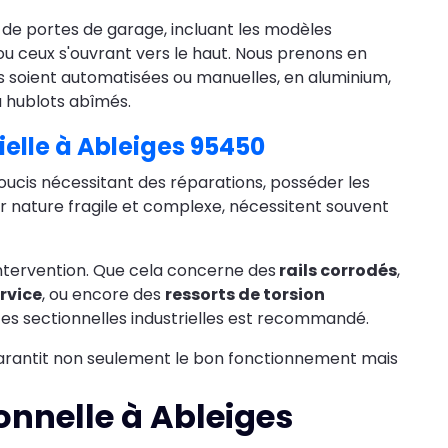
 de portes de garage, incluant les modèles
 ou ceux s'ouvrant vers le haut. Nous prenons en
les soient automatisées ou manuelles, en aluminium,
u hublots abîmés.
ielle à Ableiges 95450
ucis nécessitant des réparations, posséder les
ur nature fragile et complexe, nécessitent souvent
 intervention. Que cela concerne des
rails corrodés
,
rvice
, ou encore des
ressorts de torsion
tes sectionnelles industrielles est recommandé.
arantit non seulement le bon fonctionnement mais
onnelle à Ableiges