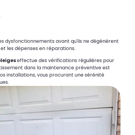
,
nt les dysfonctionnements avant qu'ils ne dégénèrent
 et les dépenses en réparations.
bleiges
effectue des vérifications régulières pour
vestissement dans la maintenance préventive est
vos installations, vous procurant une sérénité
ues.