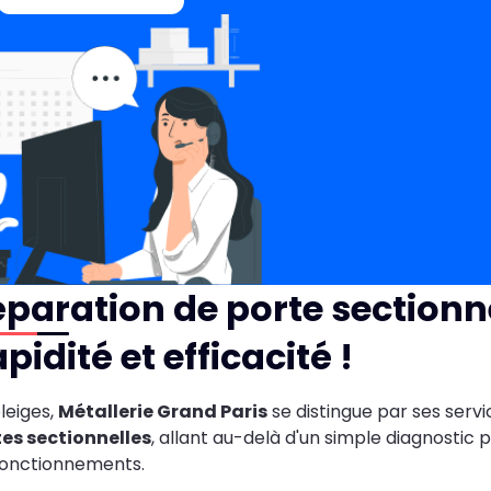
paration de porte sectionn
pidité et efficacité !
leiges,
Métallerie Grand Paris
se distingue par ses serv
es sectionnelles
, allant au-delà d'un simple diagnostic p
fonctionnements.