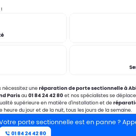
0
!
té
Se
 nécessitez une
réparation de porte sectionnelle à
Ab
nd Paris
au
01 84 24 42 80
et nos spécialistes se déplac
ualité supérieure en matière d'installation et de
réparati
e heure du jour et de la nuit, tous les jours de la semaine.
Votre porte sectionnelle est en panne ? App
01 84 24 42 80