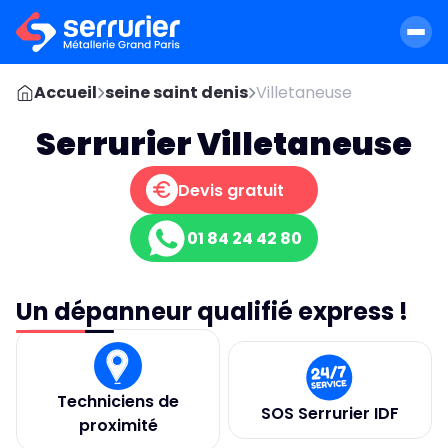
Accueil
seine saint denis
Villetaneuse
Serrurier Villetaneuse
Devis gratuit
01 84 24 42 80
Un dépanneur qualifié express !
Techniciens de
SOS Serrurier IDF
proximité