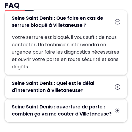
FAQ
Seine Saint Denis : Que faire en cas de
serrure bloqué à Villetaneuse ?
Votre serrure est bloqué, il vous suffit de nous
contacter, Un technicien interviendra en
urgence pour faire les diagnostics nécessaires
et ouvrir votre porte en toute sécurité et sans
dégâts.
Seine Saint Denis : Quel est le délai
d'intervention à Villetaneuse?
Suite à la réception de votre demande, un
Seine Saint Denis : ouverture de porte :
technicien sera chez-vous en 30 min pour
combien ça va me coûter à Villetaneuse?
vous dépanner.
Le prix proposé pour une ouverture de porte