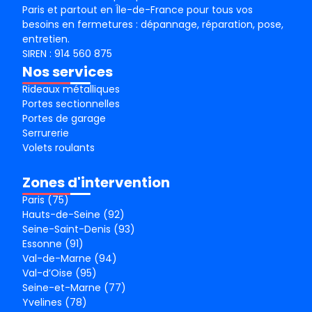
Paris et partout en Île-de-France pour tous vos
besoins en fermetures : dépannage, réparation, pose,
entretien.
SIREN : 914 560 875
Nos services
Rideaux métalliques
Portes sectionnelles
Portes de garage
Serrurerie
Volets roulants
Zones d'intervention
Paris (75)
Hauts-de-Seine (92)
Seine-Saint-Denis (93)
Essonne (91)
Val-de-Marne (94)
Val-d’Oise (95)
Seine-et-Marne (77)
Yvelines (78)