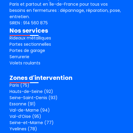
Paris et partout en Île-de-France pour tous vos
besoins en fermetures : dépannage, réparation, pose,
entretien.
SIREN : 914 560 875
Nos services
Rideaux métalliques
Portes sectionnelles
Portes de garage
Serrurerie
Volets roulants
Zones d'intervention
Paris (75)
Hauts-de-Seine (92)
Seine-Saint-Denis (93)
Essonne (91)
Val-de-Marne (94)
Val-d’Oise (95)
Seine-et-Marne (77)
Yvelines (78)