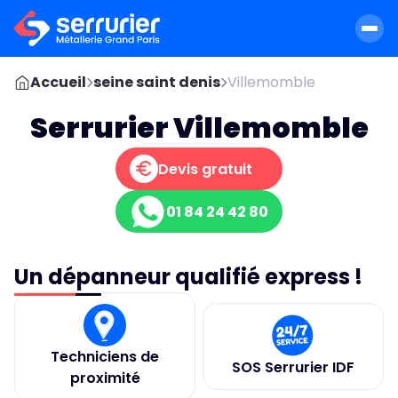
Accueil
seine saint denis
Villemomble
Serrurier Villemomble
Devis gratuit
01 84 24 42 80
Un dépanneur qualifié express !
Techniciens de
SOS Serrurier IDF
proximité