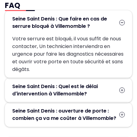
FAQ
Seine Saint Denis : Que faire en cas de
serrure bloqué à Villemomble ?
Votre serrure est bloqué, il vous suffit de nous
contacter, Un technicien interviendra en
urgence pour faire les diagnostics nécessaires
et ouvrir votre porte en toute sécurité et sans
dégâts.
Seine Saint Denis : Quel est le délai
d'intervention à Villemomble?
Suite à la réception de votre demande, un
Seine Saint Denis : ouverture de porte :
technicien sera chez-vous en 30 min pour
combien ça va me coûter à Villemomble?
vous dépanner.
Le prix proposé pour une ouverture de porte