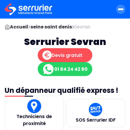
Accueil
seine saint denis
Sevran
Serrurier Sevran
Devis gratuit
01 84 24 42 80
Un dépanneur qualifié express !
Techniciens de
SOS Serrurier IDF
proximité