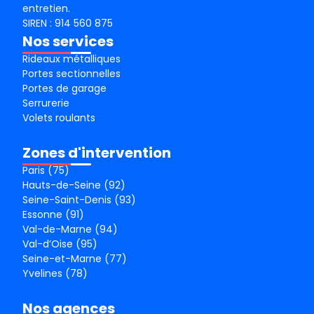
entretien.
SIREN : 914 560 875
Nos services
Rideaux métalliques
Portes sectionnelles
Portes de garage
Serrurerie
Volets roulants
Zones d'intervention
Paris (75)
Hauts-de-Seine (92)
Seine-Saint-Denis (93)
Essonne (91)
Val-de-Marne (94)
Val-d’Oise (95)
Seine-et-Marne (77)
Yvelines (78)
Nos agences