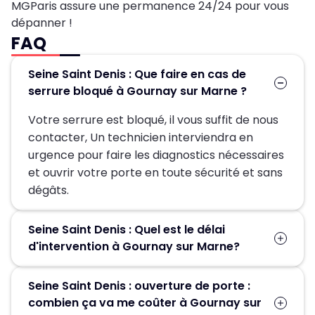
MGParis assure une permanence 24/24 pour vous
dépanner !
FAQ
Seine Saint Denis : Que faire en cas de
serrure bloqué à Gournay sur Marne ?
Votre serrure est bloqué, il vous suffit de nous
contacter, Un technicien interviendra en
urgence pour faire les diagnostics nécessaires
et ouvrir votre porte en toute sécurité et sans
dégâts.
Seine Saint Denis : Quel est le délai
d'intervention à Gournay sur Marne?
Suite à la réception de votre demande, un
Seine Saint Denis : ouverture de porte :
technicien sera chez-vous en 30 min pour
combien ça va me coûter à Gournay sur
vous dépanner.