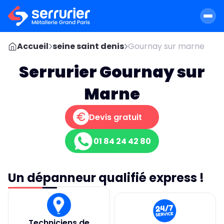
Accueil
seine saint denis
Gournay sur marne
Serrurier Gournay sur
Marne
Devis gratuit
01 84 24 42 80
Un dépanneur qualifié express !
Techniciens de