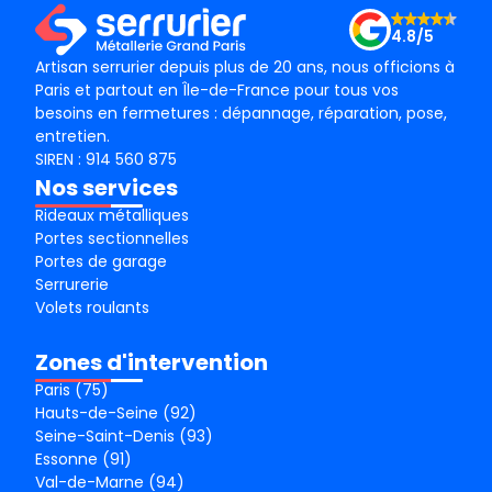
4.8/5
Artisan serrurier depuis plus de 20 ans, nous officions à
Paris et partout en Île-de-France pour tous vos
besoins en fermetures : dépannage, réparation, pose,
entretien.
SIREN : 914 560 875
Nos services
Rideaux métalliques
Portes sectionnelles
Portes de garage
Serrurerie
Volets roulants
Zones d'intervention
Paris (75)
Hauts-de-Seine (92)
Seine-Saint-Denis (93)
Essonne (91)
Val-de-Marne (94)