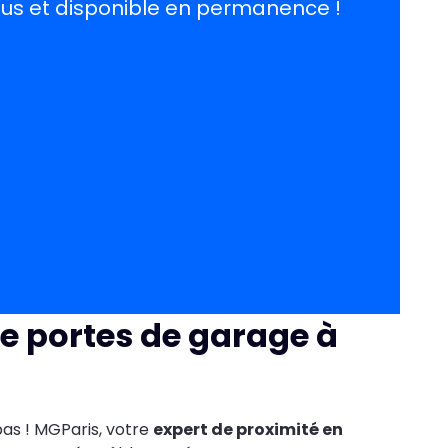
ous et disponible en permanence !
e portes de garage à
pas ! MGParis, votre
expert de proximité en