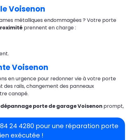
le Voisenon
s lames métalliques endommagées ? Votre porte
roximité
prennent en charge :
ent.
nte Voisenon
ns en urgence pour redonner vie à votre porte
ent des rails, changement des panneaux
tre canapé.
e
dépannage porte de garage Voisenon
prompt,
1 84 24 4280 pour une réparation porte
ien exécutée !