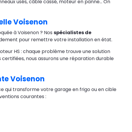
anneaux usés, câble cassé, moteur en panne… On
elle Voisenon
loquée à Voisenon ? Nos
spécialistes de
idement pour remettre votre installation en état.
moteur HS : chaque problème trouve une solution
 certifiées, nous assurons une réparation durable
nte Voisenon
e qui transforme votre garage en frigo ou en cible
erventions courantes :