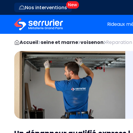
Nos interventions
Rideaux mé
Accueil
seine et marne
voisenon
Reparation 