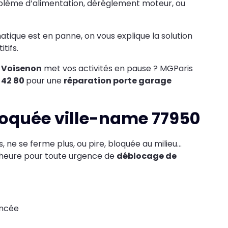
oblème d’alimentation, dérèglement moteur, ou
tique est en panne, on vous explique la solution
tifs.
 Voisenon
met vos activités en pause ? MGParis
4 42 80
pour une
réparation porte garage
loquée ville-name 77950
s, ne se ferme plus, ou pire, bloquée au milieu...
-heure pour toute urgence de
déblocage de
incée