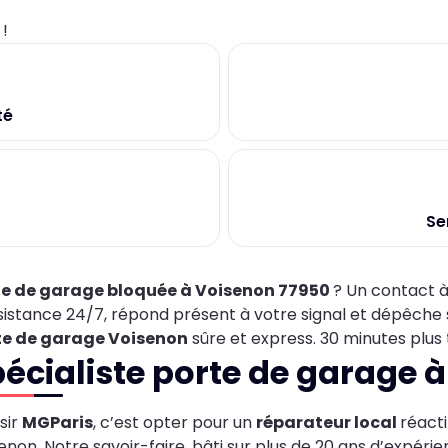
0
!
té
Se
te de garage bloquée à Voisenon 77950
? Un contact à 
sistance 24/7, répond présent à votre signal et dépêche 
te de garage Voisenon
sûre et express. 30 minutes plus t
écialiste porte de garage 
sir
MGParis
, c’est opter pour un
réparateur local
réacti
enon. Notre savoir-faire, bâti sur plus de 20 ans d’expérie