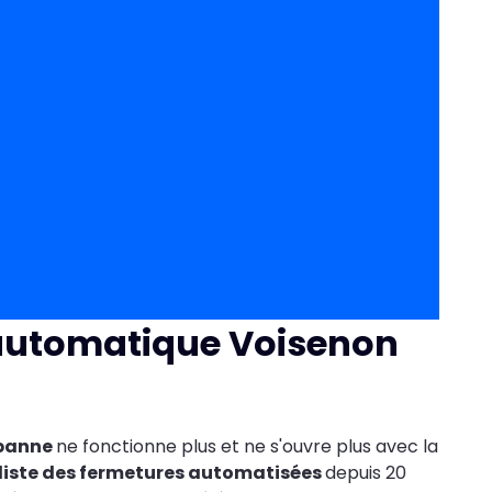
 automatique Voisenon
 panne
ne fonctionne plus et ne s'ouvre plus avec la
liste des fermetures automatisées
depuis 20