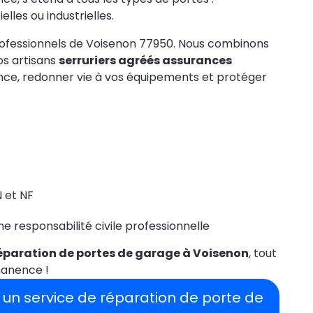
lles ou industrielles.
professionnels de Voisenon 77950. Nous combinons
os artisans
serruriers agréés assurances
ence, redonner vie à vos équipements et protéger
 et NF
 responsabilité civile professionnelle
éparation de portes de garage à Voisenon
, tout
manence !
 un service de réparation de porte de