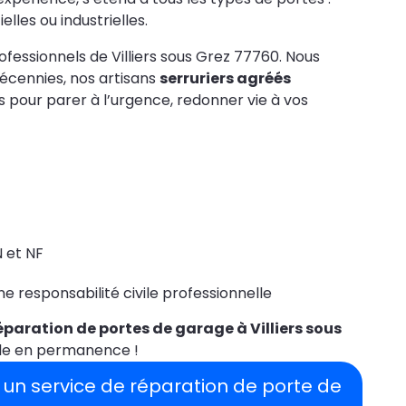
lles ou industrielles.
fessionnels de Villiers sous Grez 77760. Nous
décennies, nos artisans
serruriers agréés
rs pour parer à l’urgence, redonner vie à vos
 et NF
 responsabilité civile professionnelle
éparation de portes de garage à Villiers sous
ible en permanence !
 un service de réparation de porte de