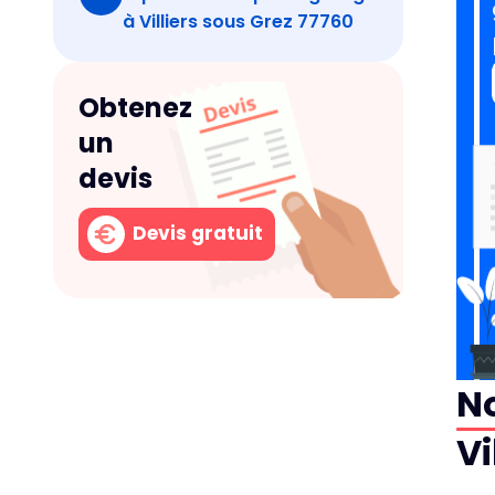
à Villiers sous Grez 77760
Obtenez
un
devis
Devis gratuit
No
Vi