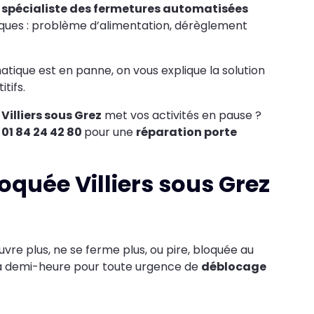
,
spécialiste des fermetures automatisées
iques : problème d’alimentation, dérèglement
tique est en panne, on vous explique la solution
tifs.
Villiers sous Grez
met vos activités en pause ?
e
01 84 24 42 80
pour une
réparation porte
oquée Villiers sous Grez
ouvre plus, ne se ferme plus, ou pire, bloquée au
s la demi-heure pour toute urgence de
déblocage