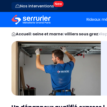
Nos interventions
Rideaux mé
Accueil
seine et marne
villiers sous grez
Rep