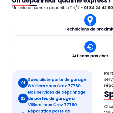
Un dépanneur qualifié express !
Un unique numéro disponible 24/7 -
01 84 24 42 8
Techniciens de proximi
Artisans pas cher
Port
serv
Spécialiste porte de garage
01
répa
à Villiers sous Grez 77760
Sp
Nos services de dépannage
de portes de garage à
02
Villiers sous Grez 77760
Choi
Réparation porte de
Vill