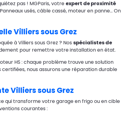
quiétez pas ! MGParis, votre
expert de proximité
. Panneaux usés, câble cassé, moteur en panne… On
le Villiers sous Grez
oquée à Villiers sous Grez ? Nos
spécialistes de
idement pour remettre votre installation en état.
moteur HS : chaque problème trouve une solution
 certifiées, nous assurons une réparation durable
e Villiers sous Grez
e qui transforme votre garage en frigo ou en cible
erventions courantes :