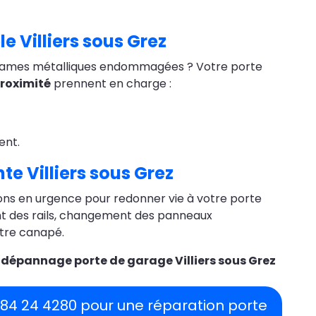
 Villiers sous Grez
s lames métalliques endommagées ? Votre porte
roximité
prennent en charge :
ent.
e Villiers sous Grez
ns en urgence pour redonner vie à votre porte
ent des rails, changement des panneaux
tre canapé.
e
dépannage porte de garage Villiers sous Grez
1 84 24 4280 pour une réparation porte