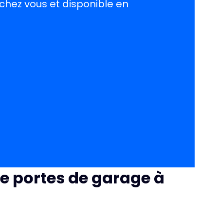
 chez vous et disponible en
e portes de garage à