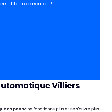
ée et bien exécutée !
utomatique Villiers
ue en panne
ne fonctionne plus et ne s'ouvre plus