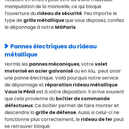
manipulation de la manivelle, ce qui bloque
l’ouverture du
rideau de sécurité
. Peu importe le
type de
grille métallique
que vous disposez, confiez
le dépannage à notre
MGParis
.
Pannes électriques du rideau
métallique
Hormis les
pannes mécaniques
, votre
volet
motorisé en acier galvanisé
ou en Alu, peut avoir
une panne électrique. Voilà pourquoi notre service
de dépannage et
réparation rideau métallique
Vaux le Pénil
est à votre disposition. Il arrive souvent
que cela provienne du
boîtier de commande
défectueux
. Ce boîtier permet de faire monter et
descendre la
grille de défense
. Aussi, si celui-ci ne
fonctionne plus correctement, le
rideau de fer
peut
se retrouver bloqué.