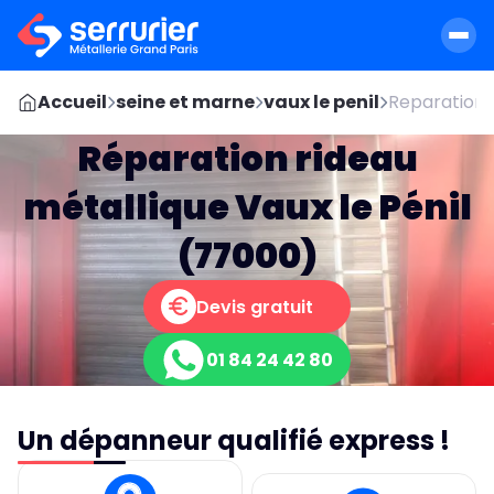
Accueil
seine et marne
vaux le penil
Reparation 
Réparation rideau
métallique Vaux le Pénil
(77000)
Devis gratuit
01 84 24 42 80
Un dépanneur qualifié express !