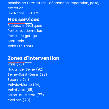
besoins en fermetures : dépannage, réparation, pose,
entretien.
SIREN : 914 560 875
Nos services
Rideaux métalliques
Portes sectionnelles
Portes de garage
Serrurerie
Volets roulants
Zones d'intervention
Paris (75)
Hauts-de-Seine (92)
Seine-Saint-Denis (93)
Essonne (91)
Val-de-Marne (94)
Val-d’Oise (95)
Seine-et-Marne (77)
Yvelines (78)