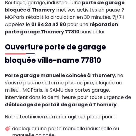
Boutique, garage, industrie… Une
porte de garage
bloquée à Thomery
met vos activités en pause ?
MGParis rétablit la circulation en 30 minutes, 7j/7 !
Appelez le
01 84 24 42 80
pour une
réparation
porte garage Thomery 77810
sans délai.
Ouverture porte de garage
bloquée ville-name 77810
Porte garage manuelle coincée à Thomery
, ne
s'ouvre plus, ne se ferme plus, ou pire, bloquée au
milieu... MGParis, le SAMU des portes garage,
intervient dans la demi-heure pour toute urgence de
déblocage de portail de garage à Thomery
.
Notre technicien serrurier agit sur place pour :
débloquer une porte manuelle industrielle ou
manuelle coincée