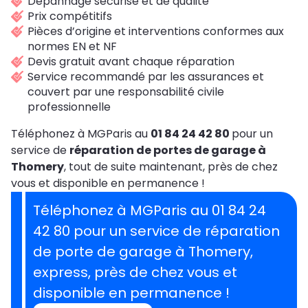
Dépannage sécurisé et de qualité
Prix compétitifs
Pièces d’origine et interventions conformes aux
normes EN et NF
Devis gratuit avant chaque réparation
Service recommandé par les assurances et
couvert par une responsabilité civile
professionnelle
Téléphonez à MGParis au
01 84 24 42 80
pour un
service de
réparation de portes de garage à
Thomery
, tout de suite maintenant, près de chez
vous et disponible en permanence !
Téléphonez à MGParis au 01 84 24
42 80 pour un service de réparation
de porte de garage à Thomery,
express, près de chez vous et
disponible en permanence !