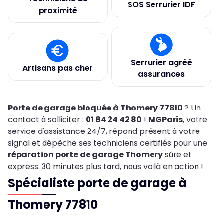
SOS Serrurier IDF
proximité
Serrurier agréé
Artisans pas cher
assurances
Porte de garage bloquée à Thomery 77810
? Un
contact à solliciter :
01 84 24 42 80
!
MGParis
, votre
service d'assistance 24/7, répond présent à votre
signal et dépêche ses techniciens certifiés pour une
réparation porte de garage Thomery
sûre et
express. 30 minutes plus tard, nous voilà en action !
Spécialiste porte de garage à
Thomery 77810