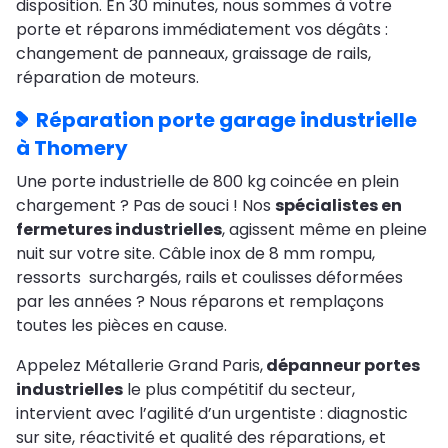
disposition. En 30 minutes, nous sommes à votre
porte et réparons immédiatement vos dégâts :
changement de panneaux, graissage de rails,
réparation de moteurs.
Réparation porte garage industrielle
à Thomery
Une porte industrielle de 800 kg coincée en plein
chargement ? Pas de souci ! Nos
spécialistes en
fermetures industrielles
, agissent même en pleine
nuit sur votre site. Câble inox de 8 mm rompu,
ressorts surchargés, rails et coulisses déformées
par les années ? Nous réparons et remplaçons
toutes les pièces en cause.
Appelez Métallerie Grand Paris,
dépanneur portes
industrielles
le plus compétitif du secteur,
intervient avec l’agilité d’un urgentiste : diagnostic
sur site, réactivité et qualité des réparations, et