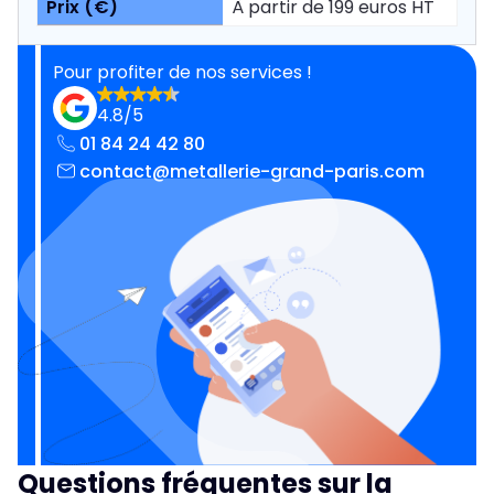
À partir de 199 euros HT
Pour profiter de nos services !
4.8/5
01 84 24 42 80
contact@metallerie-grand-paris.com
Questions fréquentes sur la