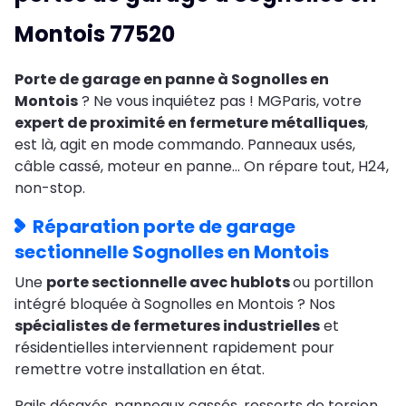
Montois 77520
Porte de garage en panne à Sognolles en
Montois
? Ne vous inquiétez pas ! MGParis, votre
expert de proximité en fermeture métalliques
,
est là, agit en mode commando. Panneaux usés,
câble cassé, moteur en panne… On répare tout, H24,
non-stop.
Réparation porte de garage
sectionnelle Sognolles en Montois
Une
porte sectionnelle avec hublots
ou portillon
intégré bloquée à Sognolles en Montois ? Nos
spécialistes de fermetures industrielles
et
résidentielles interviennent rapidement pour
remettre votre installation en état.
Rails désaxés, panneaux cassés, ressorts de torsion