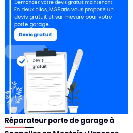
Demandez votre devis gratuit maintenant
En deux clics, MGParis vous propose un
devis gratuit et sur mesure pour votre
porte garage.
Devis gratuit
Réparateur porte de garage à