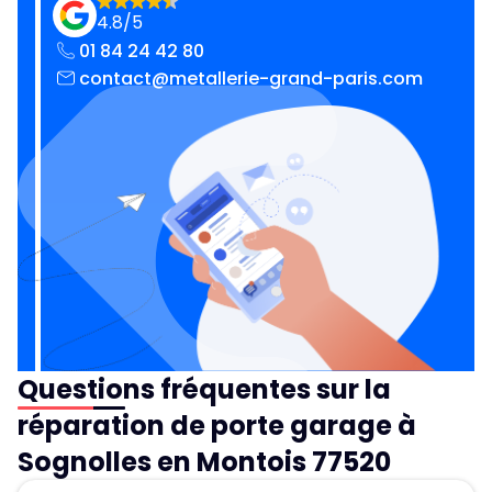
4.8/5
01 84 24 42 80
contact@metallerie-grand-paris.com
Questions fréquentes sur la
réparation de porte garage à
Sognolles en Montois 77520