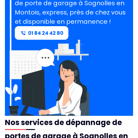
de porte de garage à Sognolles en
Montois, express, près de chez vous
et disponible en permanence !
01 84 24 42 80
Nos services de dépannage de
portes de garage à Sognolles en