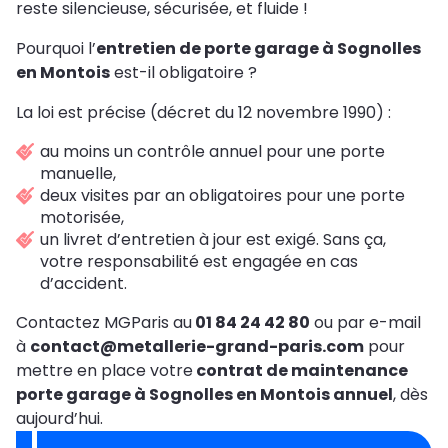
reste silencieuse, sécurisée, et fluide !
Pourquoi l’
entretien de porte garage à Sognolles
en Montois
est-il obligatoire ?
La loi est précise (décret du 12 novembre 1990) :
au moins un contrôle annuel pour une porte
manuelle,
deux visites par an obligatoires pour une porte
motorisée,
un livret d’entretien à jour est exigé. Sans ça,
votre responsabilité est engagée en cas
d’accident.
Contactez MGParis au
01 84 24 42 80
ou par e-mail
à
contact@metallerie-grand-paris.com
pour
mettre en place votre
contrat de maintenance
porte garage à Sognolles en Montois annuel
, dès
aujourd’hui.