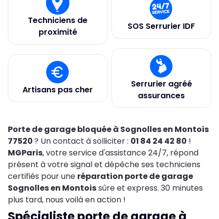
Techniciens de
SOS Serrurier IDF
proximité
Serrurier agréé
Artisans pas cher
assurances
Porte de garage bloquée à Sognolles en Montois
77520
? Un contact à solliciter :
01 84 24 42 80
!
MGParis
, votre service d'assistance 24/7, répond
présent à votre signal et dépêche ses techniciens
certifiés pour une
réparation porte de garage
Sognolles en Montois
sûre et express. 30 minutes
plus tard, nous voilà en action !
Spécialiste porte de garage à