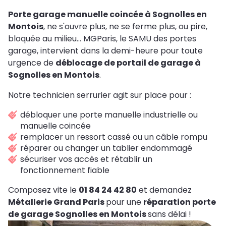
Porte garage manuelle coincée à Sognolles en
Montois
, ne s'ouvre plus, ne se ferme plus, ou pire,
bloquée au milieu... MGParis, le SAMU des portes
garage, intervient dans la demi-heure pour toute
urgence de
déblocage de portail de garage à
Sognolles en Montois
.
Notre technicien serrurier agit sur place pour :
débloquer une porte manuelle industrielle ou
manuelle coincée
remplacer un ressort cassé ou un câble rompu
réparer ou changer un tablier endommagé
sécuriser vos accès et rétablir un
fonctionnement fiable
Composez vite le
01 84 24 42 80
et demandez
Métallerie Grand Paris
pour une
réparation porte
de garage Sognolles en Montois
sans délai !