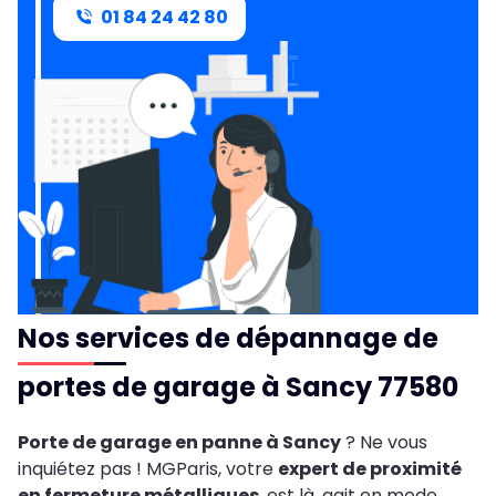
01 84 24 42 80
Nos services de dépannage de
portes de garage à Sancy 77580
Porte de garage en panne à Sancy
? Ne vous
inquiétez pas ! MGParis, votre
expert de proximité
en fermeture métalliques
, est là, agit en mode