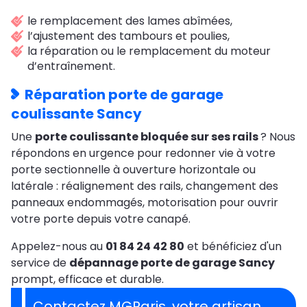
le remplacement des lames abîmées,
l’ajustement des tambours et poulies,
la réparation ou le remplacement du moteur
d’entraînement.
Réparation porte de garage
coulissante Sancy
Une
porte coulissante bloquée sur ses rails
? Nous
répondons en urgence pour redonner vie à votre
porte sectionnelle à ouverture horizontale ou
latérale : réalignement des rails, changement des
panneaux endommagés, motorisation pour ouvrir
votre porte depuis votre canapé.
Appelez-nous au
01 84 24 42 80
et bénéficiez d'un
service de
dépannage porte de garage Sancy
prompt, efficace et durable.
Contactez MGParis, votre artisan