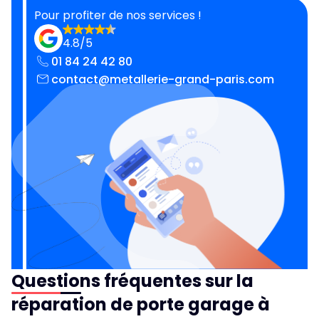
Pour profiter de nos services !
4.8/5
01 84 24 42 80
contact@metallerie-grand-paris.com
Questions fréquentes sur la
réparation de porte garage à