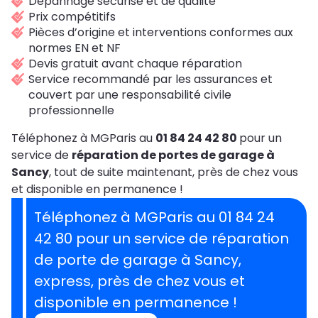
Dépannage sécurisé et de qualité
Prix compétitifs
Pièces d’origine et interventions conformes aux
normes EN et NF
Devis gratuit avant chaque réparation
Service recommandé par les assurances et
couvert par une responsabilité civile
professionnelle
Téléphonez à MGParis au
01 84 24 42 80
pour un
service de
réparation de portes de garage à
Sancy
, tout de suite maintenant, près de chez vous
et disponible en permanence !
Téléphonez à MGParis au 01 84 24
42 80 pour un service de réparation
de porte de garage à Sancy,
express, près de chez vous et
disponible en permanence !