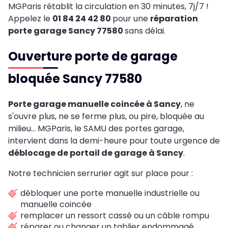
MGParis rétablit la circulation en 30 minutes, 7j/7 !
Appelez le
01 84 24 42 80
pour une
réparation
porte garage Sancy 77580
sans délai.
Ouverture porte de garage
bloquée Sancy 77580
Porte garage manuelle coincée à Sancy
, ne
s'ouvre plus, ne se ferme plus, ou pire, bloquée au
milieu... MGParis, le SAMU des portes garage,
intervient dans la demi-heure pour toute urgence de
déblocage de portail de garage à Sancy
.
Notre technicien serrurier agit sur place pour :
débloquer une porte manuelle industrielle ou
manuelle coincée
remplacer un ressort cassé ou un câble rompu
réparer ou changer un tablier endommagé