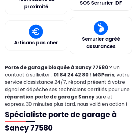
SOS Serrurier IDF
proximité
Serrurier agréé
Artisans pas cher
assurances
Porte de garage bloquée à Sancy 77580
? Un
contact à solliciter :
01 84 24 42 80
!
MGParis
, votre
service d'assistance 24/7, répond présent à votre
signal et dépêche ses techniciens certifiés pour une
réparation porte de garage Sancy
sûre et
express. 30 minutes plus tard, nous voilà en action !
Spécialiste porte de garage à
Sancy 77580