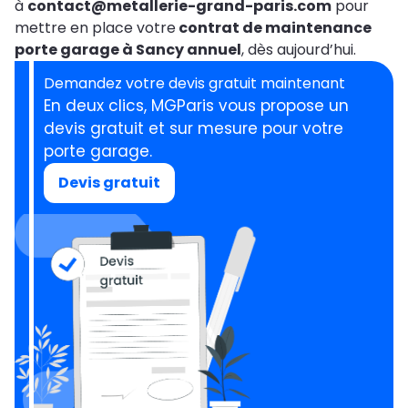
à
contact@metallerie-grand-paris.com
pour
mettre en place votre
contrat de maintenance
porte garage à Sancy annuel
, dès aujourd’hui.
Demandez votre devis gratuit maintenant
En deux clics, MGParis vous propose un
devis gratuit et sur mesure pour votre
porte garage.
Devis gratuit