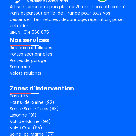
Artisan serrurier depuis plus de 20 ans, nous officions à
Paris et partout en Île-de-France pour tous vos
besoins en fermetures : dépannage, réparation, pose,
entretien.
SIREN : 914 560 875
Nos services
Rideaux métalliques
Portes sectionnelles
Portes de garage
Serrurerie
Volets roulants
Zones d'intervention
Paris (75)
Hauts-de-Seine (92)
Seine-Saint-Denis (93)
Essonne (91)
Val-de-Marne (94)
Val-d’Oise (95)
Seine-et-Marne (77)