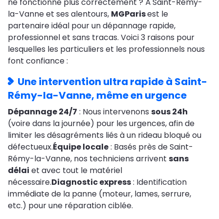
ne fonctionne plus correctement ? À Saint-Rémy-
la-Vanne et ses alentours,
MGParis
est le
partenaire idéal pour un dépannage rapide,
professionnel et sans tracas. Voici 3 raisons pour
lesquelles les particuliers et les professionnels nous
font confiance :
Une intervention ultra rapide à Saint-
Rémy-la-Vanne, même en urgence
Dépannage 24/7
: Nous intervenons
sous 24h
(voire dans la journée) pour les urgences, afin de
limiter les désagréments liés à un rideau bloqué ou
défectueux.
Équipe locale
: Basés près de Saint-
Rémy-la-Vanne, nos techniciens arrivent
sans
délai
et avec tout le matériel
nécessaire.
Diagnostic express
: Identification
immédiate de la panne (moteur, lames, serrure,
etc.) pour une réparation ciblée.