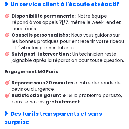
Un service client à l'écoute et réactif
Disponibilité permanente
: Notre équipe
répond à vos appels
7j/7
, même le week-end et
jours fériés.
Conseils personnalisés
: Nous vous guidons sur
les bonnes pratiques pour entretenir votre rideau
et éviter les pannes futures.
Suivi post-intervention
: Un technicien reste
joignable après la réparation pour toute question.
Engagement MGParis
:
Réponse sous 30 minutes
à votre demande de
devis ou d’urgence.
Satisfaction garantie
: Si le problème persiste,
nous revenons
gratuitement
.
Des tarifs transparents et sans
surprise