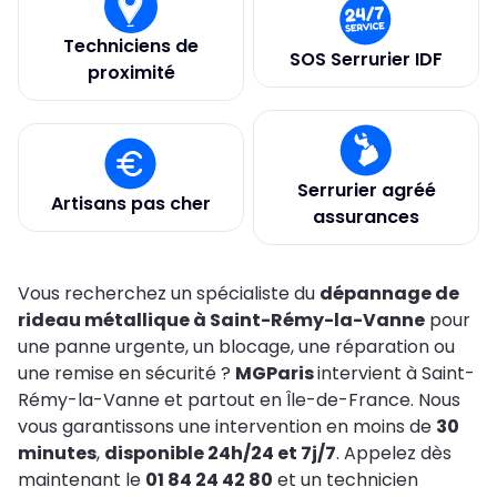
Techniciens de
SOS Serrurier IDF
proximité
Serrurier agréé
Artisans pas cher
assurances
Vous recherchez un spécialiste du
dépannage de
rideau métallique à Saint-Rémy-la-Vanne
pour
une panne urgente, un blocage, une réparation ou
une remise en sécurité ?
MGParis
intervient à Saint-
Rémy-la-Vanne et partout en Île-de-France. Nous
vous garantissons une intervention en moins de
30
minutes
,
disponible 24h/24 et 7j/7
. Appelez dès
maintenant le
01 84 24 42 80
et un technicien