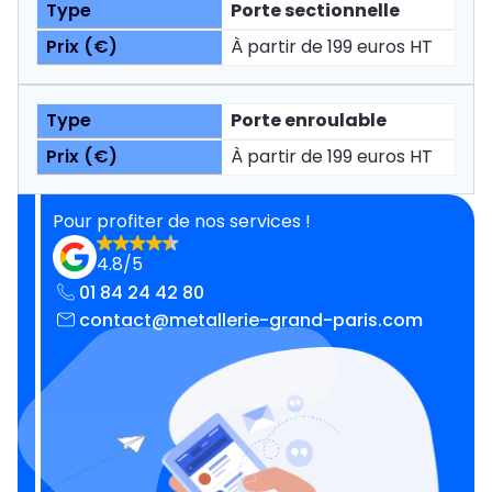
Porte sectionnelle
À partir de 199 euros HT
Porte enroulable
À partir de 199 euros HT
Pour profiter de nos services !
4.8/5
01 84 24 42 80
contact@metallerie-grand-paris.com