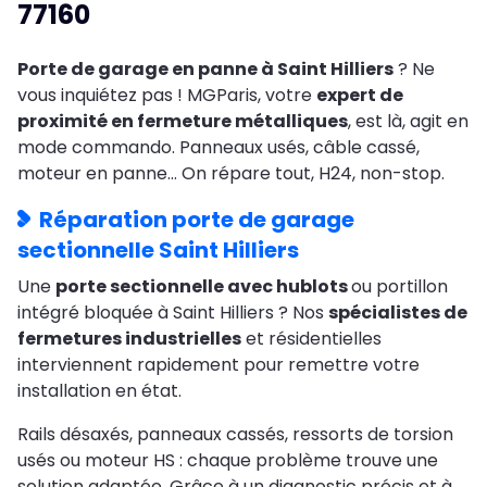
77160
Porte de garage en panne à Saint Hilliers
? Ne
vous inquiétez pas ! MGParis, votre
expert de
proximité en fermeture métalliques
, est là, agit en
mode commando. Panneaux usés, câble cassé,
moteur en panne… On répare tout, H24, non-stop.
Réparation porte de garage
sectionnelle Saint Hilliers
Une
porte sectionnelle avec hublots
ou portillon
intégré bloquée à Saint Hilliers ? Nos
spécialistes de
fermetures industrielles
et résidentielles
interviennent rapidement pour remettre votre
installation en état.
Rails désaxés, panneaux cassés, ressorts de torsion
usés ou moteur HS : chaque problème trouve une
solution adaptée. Grâce à un diagnostic précis et à