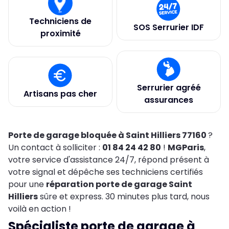
Techniciens de
SOS Serrurier IDF
proximité
Serrurier agréé
Artisans pas cher
assurances
Porte de garage bloquée à Saint Hilliers 77160
?
Un contact à solliciter :
01 84 24 42 80
!
MGParis
,
votre service d'assistance 24/7, répond présent à
votre signal et dépêche ses techniciens certifiés
pour une
réparation porte de garage Saint
Hilliers
sûre et express. 30 minutes plus tard, nous
voilà en action !
Spécialiste porte de garage à