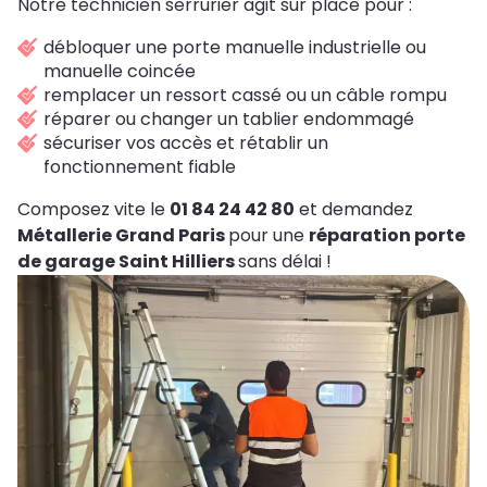
Notre technicien serrurier agit sur place pour :
débloquer une porte manuelle industrielle ou
manuelle coincée
remplacer un ressort cassé ou un câble rompu
réparer ou changer un tablier endommagé
sécuriser vos accès et rétablir un
fonctionnement fiable
Composez vite le
01 84 24 42 80
et demandez
Métallerie Grand Paris
pour une
réparation porte
de garage Saint Hilliers
sans délai !