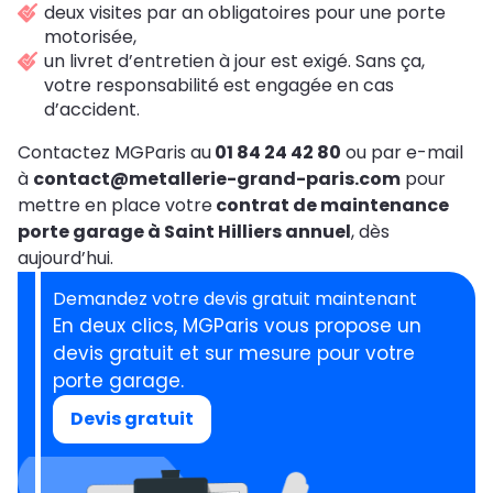
deux visites par an obligatoires pour une porte
motorisée,
un livret d’entretien à jour est exigé. Sans ça,
votre responsabilité est engagée en cas
d’accident.
Contactez MGParis au
01 84 24 42 80
ou par e-mail
à
contact@metallerie-grand-paris.com
pour
mettre en place votre
contrat de maintenance
porte garage à Saint Hilliers annuel
, dès
aujourd’hui.
Demandez votre devis gratuit maintenant
En deux clics, MGParis vous propose un
devis gratuit et sur mesure pour votre
porte garage.
Devis gratuit