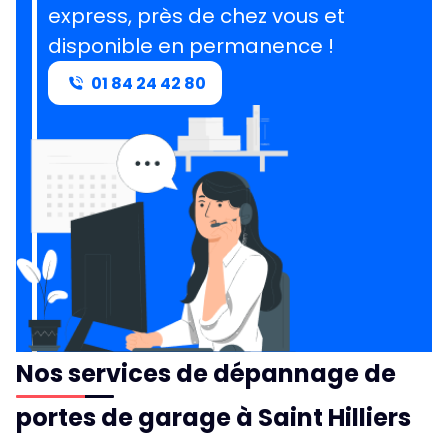
express, près de chez vous et
disponible en permanence !
01 84 24 42 80
Nos services de dépannage de
portes de garage à Saint Hilliers