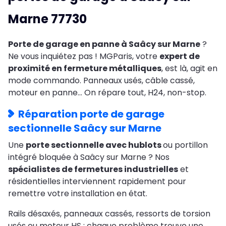
Marne 77730
Porte de garage en panne à Saâcy sur Marne
?
Ne vous inquiétez pas ! MGParis, votre
expert de
proximité en fermeture métalliques
, est là, agit en
mode commando. Panneaux usés, câble cassé,
moteur en panne… On répare tout, H24, non-stop.
Réparation porte de garage
sectionnelle Saâcy sur Marne
Une
porte sectionnelle avec hublots
ou portillon
intégré bloquée à Saâcy sur Marne ? Nos
spécialistes de fermetures industrielles
et
résidentielles interviennent rapidement pour
remettre votre installation en état.
Rails désaxés, panneaux cassés, ressorts de torsion
usés ou moteur HS : chaque problème trouve une