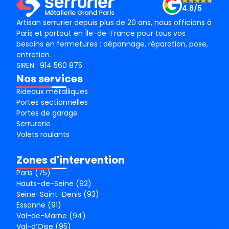
4.8/5
Artisan serrurier depuis plus de 20 ans, nous officions à
Paris et partout en Île-de-France pour tous vos
besoins en fermetures : dépannage, réparation, pose,
entretien.
SIREN : 914 560 875
Nos services
Rideaux métalliques
Portes sectionnelles
Portes de garage
Serrurerie
Volets roulants
Zones d'intervention
Paris (75)
Hauts-de-Seine (92)
Seine-Saint-Denis (93)
Essonne (91)
Val-de-Marne (94)
Val-d’Oise (95)