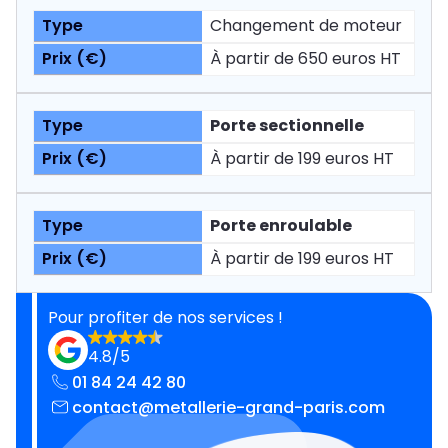
Changement de moteur
À partir de 650 euros HT
Porte sectionnelle
À partir de 199 euros HT
Porte enroulable
À partir de 199 euros HT
Pour profiter de nos services !
4.8/5
01 84 24 42 80
contact@metallerie-grand-paris.com