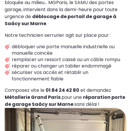
bloquée au milieu... MGParis, le SAMU des portes
garage, intervient dans la demi-heure pour toute
urgence de
déblocage de portail de garage à
Saâcy sur Marne
.
Notre technicien serrurier agit sur place pour :
débloquer une porte manuelle industrielle ou
manuelle coincée
remplacer un ressort cassé ou un câble rompu
réparer ou changer un tablier endommagé
sécuriser vos accès et rétablir un
fonctionnement fiable
Composez vite le
01 84 24 42 80
et demandez
Métallerie Grand Paris
pour une
réparation porte
de garage Saâcy sur Marne
sans délai !