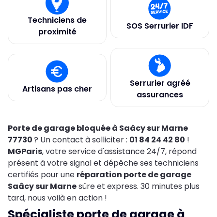
Techniciens de
SOS Serrurier IDF
proximité
Serrurier agréé
Artisans pas cher
assurances
Porte de garage bloquée à Saâcy sur Marne
77730
? Un contact à solliciter :
01 84 24 42 80
!
MGParis
, votre service d'assistance 24/7, répond
présent à votre signal et dépêche ses techniciens
certifiés pour une
réparation porte de garage
Saâcy sur Marne
sûre et express. 30 minutes plus
tard, nous voilà en action !
Spécialiste porte de garage à