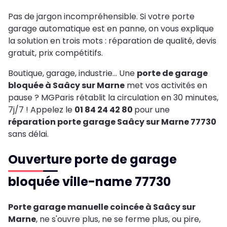
Pas de jargon incompréhensible. Si votre porte
garage automatique est en panne, on vous explique
la solution en trois mots : réparation de qualité, devis
gratuit, prix compétitifs.
Boutique, garage, industrie… Une
porte de garage
bloquée à Saâcy sur Marne
met vos activités en
pause ? MGParis rétablit la circulation en 30 minutes,
7j/7 ! Appelez le
01 84 24 42 80
pour une
réparation porte garage Saâcy sur Marne 77730
sans délai.
Ouverture porte de garage
bloquée ville-name 77730
Porte garage manuelle coincée à Saâcy sur
Marne
, ne s'ouvre plus, ne se ferme plus, ou pire,