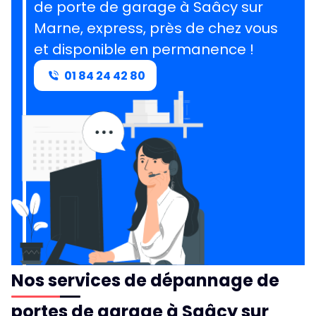
de porte de garage à Saâcy sur
Marne, express, près de chez vous
et disponible en permanence !
01 84 24 42 80
Nos services de dépannage de
portes de garage à Saâcy sur