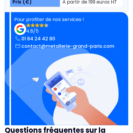
À partir de 199 euros HT
Pour profiter de nos services !
4.8/5
01 84 24 42 80
contact@metallerie-grand-paris.com
Questions fréquentes sur la