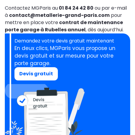
Contactez MGParis au
01 84 24 42 80
ou par e-mail
à
contact@metallerie-grand-paris.com
pour
mettre en place votre
contrat de maintenance
porte garage à Rubelles annuel
, dès aujourd’hui.
Demandez votre devis gratuit maintenant
En deux clics, MGParis vous propose un
devis gratuit et sur mesure pour votre
porte garage.
Devis gratuit