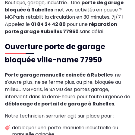
Boutique, garage, industrie… Une
porte de garage
bloquée à Rubelles
met vos activités en pause ?
MGParis rétablit la circulation en 30 minutes, 7j/7 !
Appelez le
01 84 24 42 80
pour une
réparation
porte garage Rubelles 77950
sans délai.
Ouverture porte de garage
bloquée ville-name 77950
Porte garage manuelle coincée à Rubelles
, ne
s'ouvre plus, ne se ferme plus, ou pire, bloquée au
milieu... MGParis, le SAMU des portes garage,
intervient dans la demi-heure pour toute urgence de
déblocage de portail de garage à Rubelles
.
Notre technicien serrurier agit sur place pour :
débloquer une porte manuelle industrielle ou
manuelle coincée