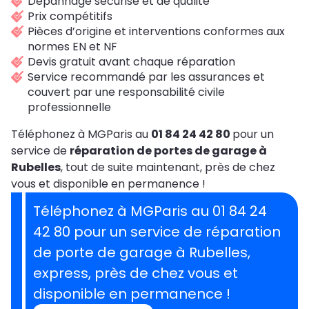
Dépannage sécurisé et de qualité
Prix compétitifs
Pièces d’origine et interventions conformes aux
normes EN et NF
Devis gratuit avant chaque réparation
Service recommandé par les assurances et
couvert par une responsabilité civile
professionnelle
Téléphonez à MGParis au
01 84 24 42 80
pour un
service de
réparation de portes de garage à
Rubelles
, tout de suite maintenant, près de chez
vous et disponible en permanence !
Téléphonez à MGParis au 01 84 24
42 80 pour un service de réparation
de porte de garage à Rubelles,
express, près de chez vous et
disponible en permanence !