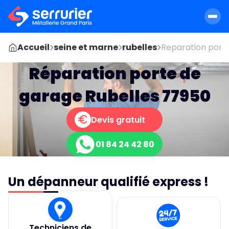
Accueil
seine et marne
rubelles
Reparation porte
Réparation porte de
garage Rubelles 77950
Devis gratuit
01 84 24 42 80
Un dépanneur qualifié express !
Techniciens de