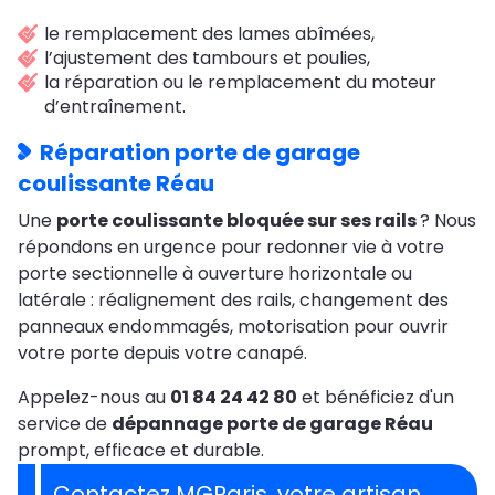
le remplacement des lames abîmées,
l’ajustement des tambours et poulies,
la réparation ou le remplacement du moteur
d’entraînement.
Réparation porte de garage
coulissante Réau
Une
porte coulissante bloquée sur ses rails
? Nous
répondons en urgence pour redonner vie à votre
porte sectionnelle à ouverture horizontale ou
latérale : réalignement des rails, changement des
panneaux endommagés, motorisation pour ouvrir
votre porte depuis votre canapé.
Appelez-nous au
01 84 24 42 80
et bénéficiez d'un
service de
dépannage porte de garage Réau
prompt, efficace et durable.
Contactez MGParis, votre artisan