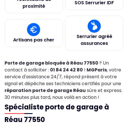
SOS Serrurier IDF
proximité
Serrurier agréé
Artisans pas cher
assurances
Porte de garage bloquée à Réau 77550
? Un
contact à solliciter :
01 84 24 42 80
!
MGParis
, votre
service d'assistance 24/7, répond présent à votre
signal et dépêche ses techniciens certifiés pour une
réparation porte de garage Réau
sûre et express.
30 minutes plus tard, nous voilà en action !
Spécialiste porte de garage à
Réau 77550