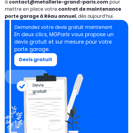
à
contact@metallerie-grand-paris.com
pour
mettre en place votre
contrat de maintenance
porte garage à Réau annuel
, dès aujourd’hui.
Demandez votre devis gratuit maintenant
En deux clics, MGParis vous propose un
devis gratuit et sur mesure pour votre
porte garage.
Devis gratuit