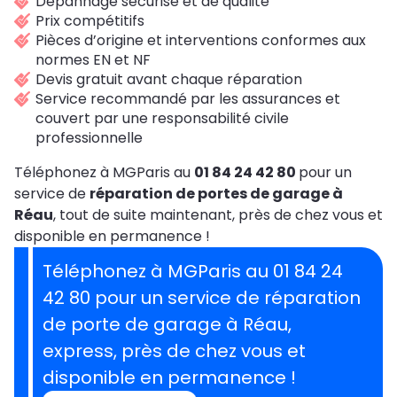
Dépannage sécurisé et de qualité
Prix compétitifs
Pièces d’origine et interventions conformes aux
normes EN et NF
Devis gratuit avant chaque réparation
Service recommandé par les assurances et
couvert par une responsabilité civile
professionnelle
Téléphonez à MGParis au
01 84 24 42 80
pour un
service de
réparation de portes de garage à
Réau
, tout de suite maintenant, près de chez vous et
disponible en permanence !
Téléphonez à MGParis au 01 84 24
42 80 pour un service de réparation
de porte de garage à Réau,
express, près de chez vous et
disponible en permanence !