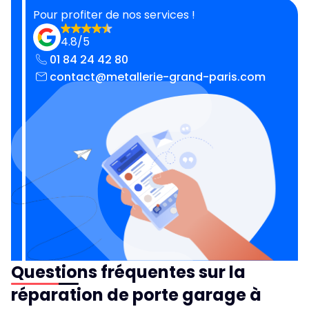
Pour profiter de nos services !
4.8/5
01 84 24 42 80
contact@metallerie-grand-paris.com
Questions fréquentes sur la
réparation de porte garage à