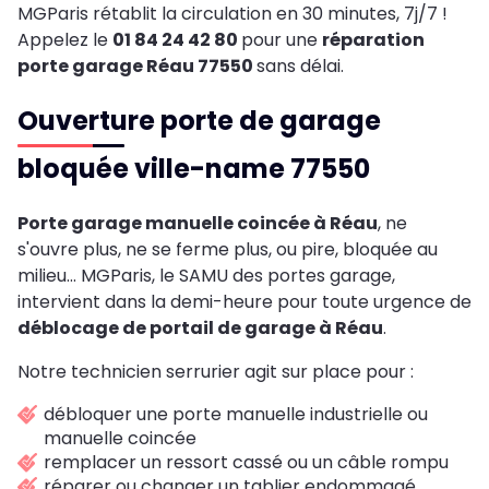
MGParis rétablit la circulation en 30 minutes, 7j/7 !
Appelez le
01 84 24 42 80
pour une
réparation
porte garage Réau 77550
sans délai.
Ouverture porte de garage
bloquée ville-name 77550
Porte garage manuelle coincée à Réau
, ne
s'ouvre plus, ne se ferme plus, ou pire, bloquée au
milieu... MGParis, le SAMU des portes garage,
intervient dans la demi-heure pour toute urgence de
déblocage de portail de garage à Réau
.
Notre technicien serrurier agit sur place pour :
débloquer une porte manuelle industrielle ou
manuelle coincée
remplacer un ressort cassé ou un câble rompu
réparer ou changer un tablier endommagé