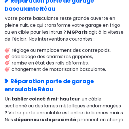
Réparation porte de garage
basculante Réau
Votre porte basculante reste grande ouverte en
pleine nuit, ce qui transforme votre garage en frigo
ou en cible pour les intrus ?
MGParis
agit à la vitesse
de l’éclair. Nos interventions courantes :
réglage ou remplacement des contrepoids,
déblocage des charnières grippées,
remise en état des rails déformés,
changement de motorisation basculante.
Réparation porte de garage
enroulable Réau
Un
tablier coincé à mi-hauteur
, un câble
sectionné ou des lames métalliques endommagées
? Votre porte enroulable est entre de bonnes mains.
Nos
dépanneurs de proximité
prennent en charge
: