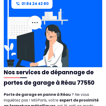
01 84 24 42 80
Nos services de dépannage de
portes de garage à Réau 77550
Porte de garage en panne à Réau
? Ne vous
inquiétez pas ! MGParis, votre
expert de proximité
en fermeture métalliques
, est là, agit en mode