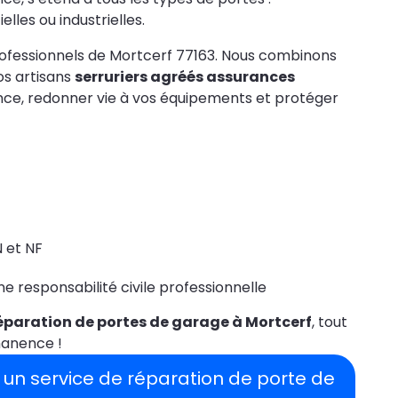
lles ou industrielles.
rofessionnels de Mortcerf 77163. Nous combinons
os artisans
serruriers agréés assurances
ence, redonner vie à vos équipements et protéger
 et NF
 responsabilité civile professionnelle
éparation de portes de garage à Mortcerf
, tout
manence !
 un service de réparation de porte de