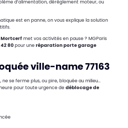
oblème d’alimentation, dérèglement moteur, ou
tique est en panne, on vous explique la solution
tifs.
 Mortcerf
met vos activités en pause ? MGParis
4 42 80
pour une
réparation porte garage
loquée ville-name 77163
s, ne se ferme plus, ou pire, bloquée au milieu...
-heure pour toute urgence de
déblocage de
incée