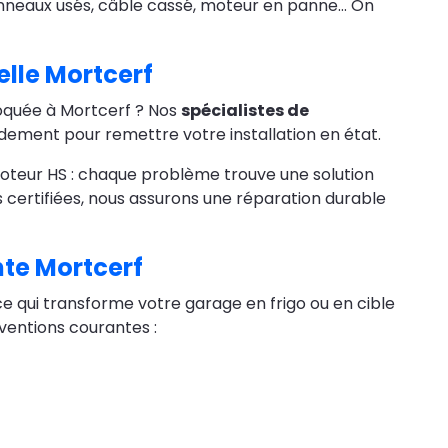
anneaux usés, câble cassé, moteur en panne… On
lle Mortcerf
loquée à Mortcerf ? Nos
spécialistes de
idement pour remettre votre installation en état.
moteur HS : chaque problème trouve une solution
 certifiées, nous assurons une réparation durable
te Mortcerf
e qui transforme votre garage en frigo ou en cible
erventions courantes :