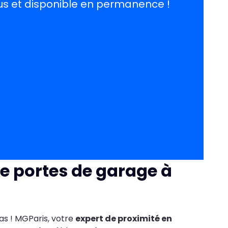
us et disponible en permanence !
e portes de garage à
as ! MGParis, votre
expert de proximité en