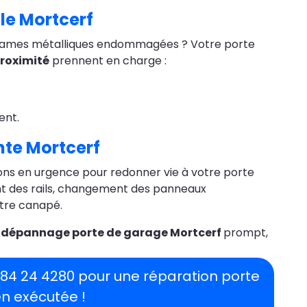
le Mortcerf
s lames métalliques endommagées ? Votre porte
roximité
prennent en charge :
ent.
nte Mortcerf
ns en urgence pour redonner vie à votre porte
ent des rails, changement des panneaux
tre canapé.
e
dépannage porte de garage Mortcerf
prompt,
1 84 24 4280 pour une réparation porte
en exécutée !