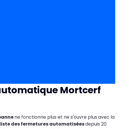
automatique Mortcerf
panne
ne fonctionne plus et ne s'ouvre plus avec la
liste des fermetures automatisées
depuis 20