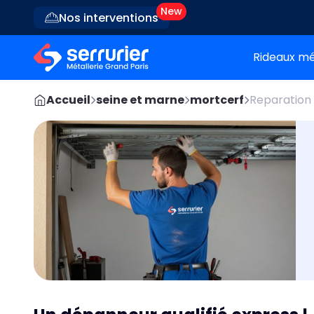
Nos interventions
Rideaux mé
Accueil
seine et marne
mortcerf
Reparation 