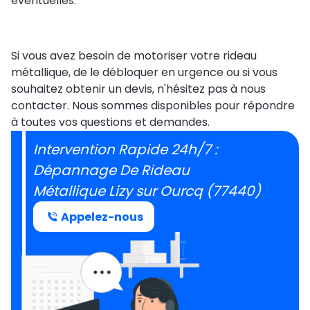
éventuelles.
Si vous avez besoin de motoriser votre rideau
métallique, de le débloquer en urgence ou si vous
souhaitez obtenir un devis, n'hésitez pas à nous
contacter. Nous sommes disponibles pour répondre
à toutes vos questions et demandes.
Intervention Rapide 24h/7 :
Dépannage De Rideau
Métallique Lizy sur Ourcq (77440)
Appelez-nous