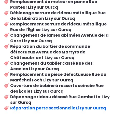
Remplacement de moteur en panne Rue
Pasteur Lizy sur Ourcq
Déblocage serrure de rideau métallique Rue
de la Libération
Lizy sur Ourcq
Remplacement serrure de rideau métallique
Rue de l'Église
Lizy sur Ourcq
Changement de lames abîmées Avenue de la
Gare
Lizy sur Ourcq
Réparation du boîtier de commande
défectueux
Avenue des Martyrs de
Châteaubriant
Lizy sur Ourcq
Changement du tablier cassé
Rue des
Acacias
Lizy sur Ourcq
Remplacement de pièce défectueuse
Rue du
Maréchal Foch
Lizy sur Ourcq
Ouverture de bobine à ressorts coincée
Rue
des Écoles
Lizy sur Ourcq
Dépannage rideau désaxé
Rue Gambetta
Lizy
sur Ourcq
Réparation porte sectionnelle Lizy sur Ourcq