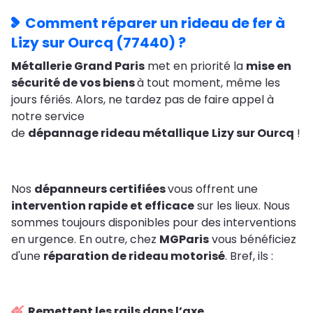
Comment réparer un rideau de fer à
Lizy sur Ourcq (77440) ?
Métallerie
Grand Paris
met en priorité la
mise en
sécurité de vos biens
à tout moment, même les
jours fériés. Alors, ne tardez pas de faire appel à
notre service
de
dépannage rideau métallique
Lizy sur Ourcq
!
Nos
dépanneurs certifiées
vous offrent une
intervention rapide et efficace
sur les lieux. Nous
sommes toujours disponibles pour des interventions
en urgence. En outre, chez
MGParis
vous bénéficiez
d'une
réparation de rideau motorisé
. Bref, ils :
Remettent les rails dans l’axe