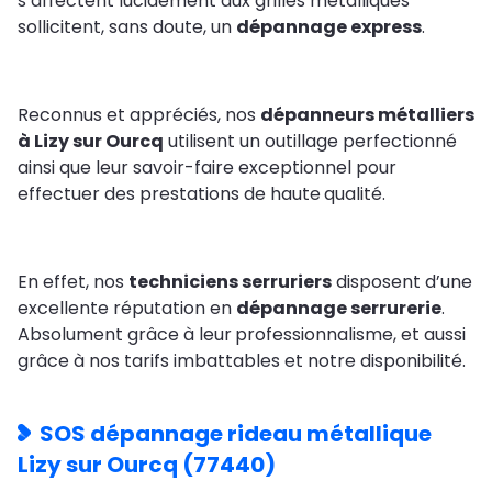
s’affectent lucidement aux grilles métalliques
sollicitent, sans doute, un
dépannage express
.
Reconnus et appréciés, nos
dépanneurs métalliers
à Lizy sur Ourcq
utilisent un outillage perfectionné
ainsi que leur savoir-faire exceptionnel pour
effectuer des prestations de haute
qualité.
En effet, nos
techniciens serruriers
disposent d’une
excellente réputation en
dépannage serrurerie
.
Absolument grâce à leur
professionnalisme, et aussi
grâce à nos tarifs imbattables et notre disponibilité.
SOS dépannage rideau métallique
Lizy sur Ourcq (77440)