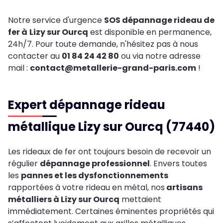
Notre service d'urgence
SOS dépannage rideau de
fer à
Lizy sur Ourcq
est disponible en permanence,
24h/7. Pour toute demande, n'hésitez pas à nous
contacter au
01 84 24 42 80
ou via notre adresse
mail :
contact@metallerie-grand-paris.com
!
Expert dépannage rideau
métallique Lizy sur Ourcq (77440)
Les rideaux de fer ont toujours besoin de recevoir un
régulier
dépannage professionnel
. Envers toutes
les
pannes et les dysfonctionnements
rapportées à votre rideau en métal, nos
artisans
métalliers à Lizy sur Ourcq
mettaient
immédiatement. Certaines éminentes propriétés qui