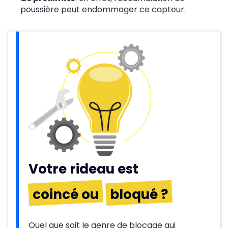
poussière peut endommager ce capteur.
Votre rideau est
coincé ou
bloqué ?
Quel que soit le genre de blocage qui