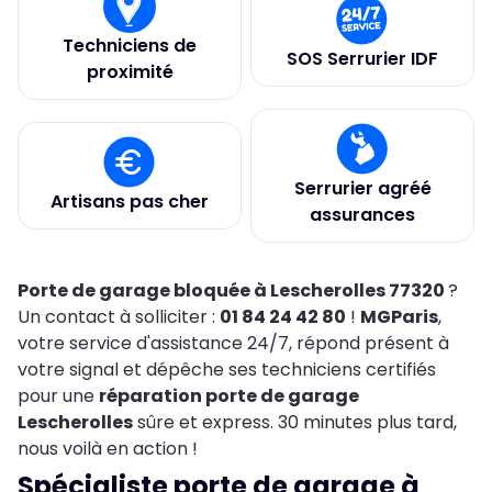
Techniciens de
SOS Serrurier IDF
proximité
Serrurier agréé
Artisans pas cher
assurances
Porte de garage bloquée à Lescherolles 77320
?
Un contact à solliciter :
01 84 24 42 80
!
MGParis
,
votre service d'assistance 24/7, répond présent à
votre signal et dépêche ses techniciens certifiés
pour une
réparation porte de garage
Lescherolles
sûre et express. 30 minutes plus tard,
nous voilà en action !
Spécialiste porte de garage à