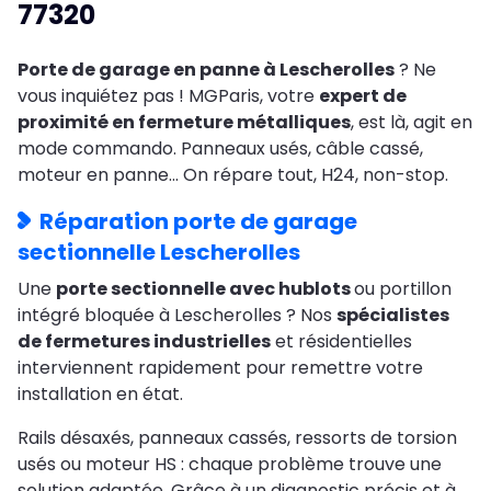
77320
Porte de garage en panne à Lescherolles
? Ne
vous inquiétez pas ! MGParis, votre
expert de
proximité en fermeture métalliques
, est là, agit en
mode commando. Panneaux usés, câble cassé,
moteur en panne… On répare tout, H24, non-stop.
Réparation porte de garage
sectionnelle Lescherolles
Une
porte sectionnelle avec hublots
ou portillon
intégré bloquée à Lescherolles ? Nos
spécialistes
de fermetures industrielles
et résidentielles
interviennent rapidement pour remettre votre
installation en état.
Rails désaxés, panneaux cassés, ressorts de torsion
usés ou moteur HS : chaque problème trouve une
solution adaptée. Grâce à un diagnostic précis et à