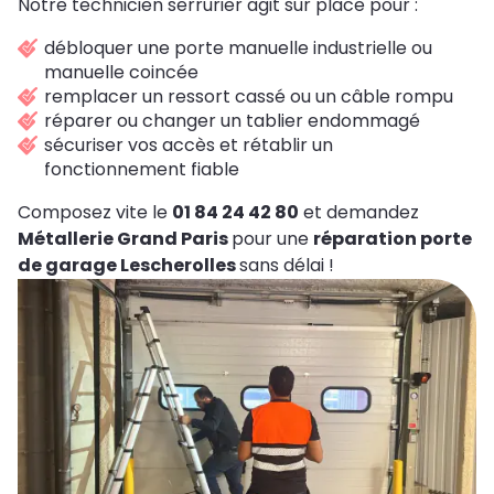
Notre technicien serrurier agit sur place pour :
débloquer une porte manuelle industrielle ou
manuelle coincée
remplacer un ressort cassé ou un câble rompu
réparer ou changer un tablier endommagé
sécuriser vos accès et rétablir un
fonctionnement fiable
Composez vite le
01 84 24 42 80
et demandez
Métallerie Grand Paris
pour une
réparation porte
de garage Lescherolles
sans délai !