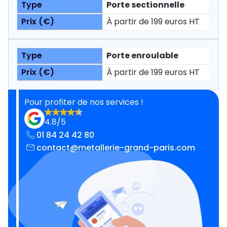
Porte sectionnelle
À partir de 199 euros HT
Porte enroulable
À partir de 199 euros HT
Pour profiter de nos services !
4.8/5
01 84 24 42 80
contact@metallerie-grand-paris.com