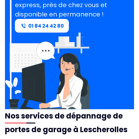
express, près de chez vous et
disponible en permanence !
01 84 24 42 80
Nos services de dépannage de
portes de garage à Lescherolles