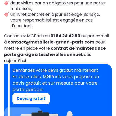
deux visites par an obligatoires pour une porte
motorisée,
un livret d’entretien à jour est exigé. Sans ça,
votre responsabilité est engagée en cas
d’accident.
Contactez MGParis au
01 84 24 42 80
ou par e-mail
à
contact@metallerie-grand-paris.com
pour
mettre en place votre
contrat de maintenance
porte garage à Lescherolles annuel
, dès
aujourd’hui.
Demandez votre devis gratuit maintenant
En deux clics, MGParis vous propose un
devis gratuit et sur mesure pour votre
porte garage.
Devis gratuit