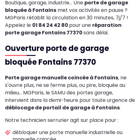
Boutique, garage, industrie… Une
porte de garage
bloquée à Fontains
met vos activités en pause ?
MGParis rétablit la circulation en 30 minutes, 7j/7 !
Appelez le
01 84 24 42 80
pour une
réparation
porte garage Fontains 77370
sans délai.
Ouverture porte de garage
bloquée Fontains 77370
Porte garage manuelle coincée à Fontains
, ne
s'ouvre plus, ne se ferme plus, ou pire, bloquée au
milieu... MGParis, le SAMU des portes garage,
intervient dans la demi-heure pour toute urgence de
déblocage de portail de garage à Fontains
.
Notre technicien serrurier agit sur place pour :
débloquer une porte manuelle industrielle ou
manuelle coincée