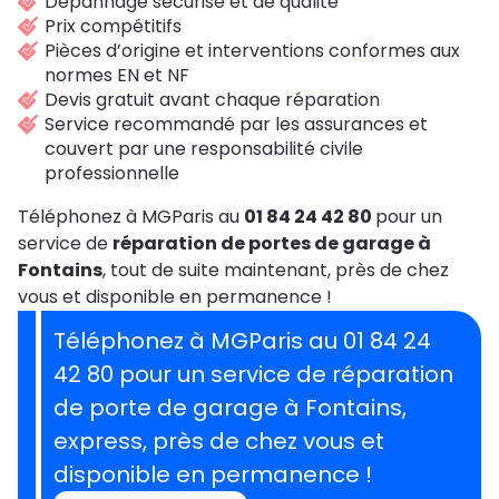
Dépannage sécurisé et de qualité
Prix compétitifs
Pièces d’origine et interventions conformes aux
normes EN et NF
Devis gratuit avant chaque réparation
Service recommandé par les assurances et
couvert par une responsabilité civile
professionnelle
Téléphonez à MGParis au
01 84 24 42 80
pour un
service de
réparation de portes de garage à
Fontains
, tout de suite maintenant, près de chez
vous et disponible en permanence !
Téléphonez à MGParis au 01 84 24
42 80 pour un service de réparation
de porte de garage à Fontains,
express, près de chez vous et
disponible en permanence !