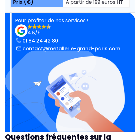
À partir de 199 euros HT
Pour profiter de nos services !
4.8/5
01 84 24 42 80
contact@metallerie-grand-paris.com
Questions fréquentes sur la