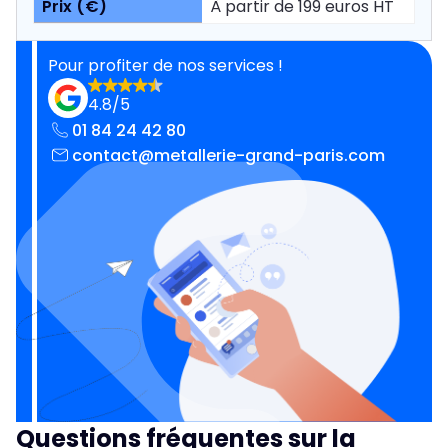
À partir de 199 euros HT
Pour profiter de nos services !
4.8/5
01 84 24 42 80
contact@metallerie-grand-paris.com
Questions fréquentes sur la