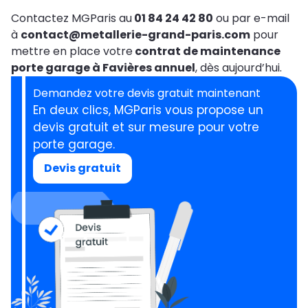
Contactez MGParis au
01 84 24 42 80
ou par e-mail
à
contact@metallerie-grand-paris.com
pour
mettre en place votre
contrat de maintenance
porte garage à Favières annuel
, dès aujourd’hui.
Demandez votre devis gratuit maintenant
En deux clics, MGParis vous propose un
devis gratuit et sur mesure pour votre
porte garage.
Devis gratuit