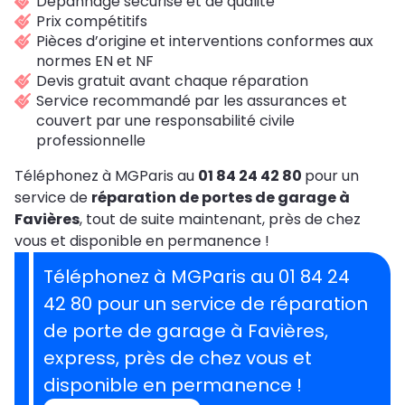
Dépannage sécurisé et de qualité
Prix compétitifs
Pièces d’origine et interventions conformes aux
normes EN et NF
Devis gratuit avant chaque réparation
Service recommandé par les assurances et
couvert par une responsabilité civile
professionnelle
Téléphonez à MGParis au
01 84 24 42 80
pour un
service de
réparation de portes de garage à
Favières
, tout de suite maintenant, près de chez
vous et disponible en permanence !
Téléphonez à MGParis au 01 84 24
42 80 pour un service de réparation
de porte de garage à Favières,
express, près de chez vous et
disponible en permanence !