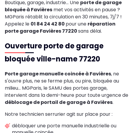
Boutique, garage, industrie… Une
porte de garage
bloquée à Favières
met vos activités en pause ?
MGParis rétablit la circulation en 30 minutes, 7j/7 !
Appelez le
01 84 24 42 80
pour une
réparation
porte garage Favières 77220
sans délai.
Ouverture porte de garage
bloquée ville-name 77220
Porte garage manuelle coincée à Favières
, ne
s'ouvre plus, ne se ferme plus, ou pire, bloquée au
milieu... MGParis, le SAMU des portes garage,
intervient dans la demi-heure pour toute urgence de
déblocage de portail de garage à Favières
.
Notre technicien serrurier agit sur place pour :
débloquer une porte manuelle industrielle ou
manuelle coincée