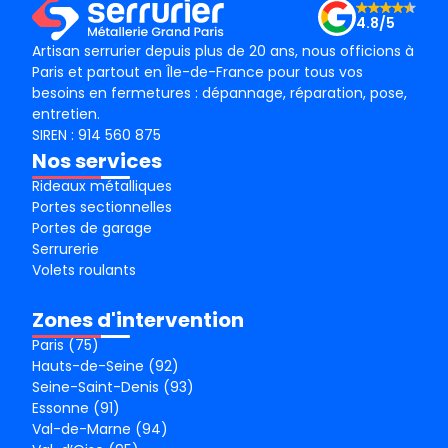
4.8/5
Artisan serrurier depuis plus de 20 ans, nous officions à
Paris et partout en Île-de-France pour tous vos
besoins en fermetures : dépannage, réparation, pose,
entretien.
SIREN : 914 560 875
Nos services
Rideaux métalliques
Portes sectionnelles
Portes de garage
Serrurerie
Volets roulants
Zones d'intervention
Paris (75)
Hauts-de-Seine (92)
Seine-Saint-Denis (93)
Essonne (91)
Val-de-Marne (94)