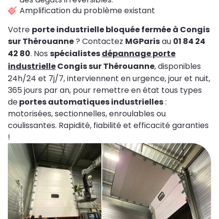
Amplification du problème existant
Votre
porte industrielle bloquée fermée à Congis
sur Thérouanne
? Contactez
MGParis
au
01 84 24
42 80
. Nos
spécialistes
dépannage porte
industrielle
Congis sur Thérouanne
, disponibles
24h/24 et 7j/7, interviennent en urgence, jour et nuit,
365 jours par an, pour remettre en état tous types
de
portes automatiques industrielles
:
motorisées, sectionnelles, enroulables ou
coulissantes. Rapidité, fiabilité et efficacité garanties
!