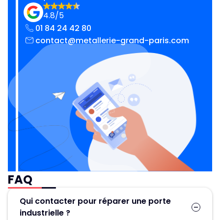
4.8/5
01 84 24 42 80
contact@metallerie-grand-paris.com
FAQ
Qui contacter pour réparer une porte
industrielle ?