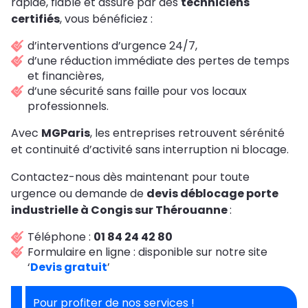
rapide, fiable et assuré par des
techniciens
certifiés
, vous bénéficiez :
d’interventions d’urgence 24/7,
d’une réduction immédiate des pertes de temps
et financières,
d’une sécurité sans faille pour vos locaux
professionnels.
Avec
MGParis
, les entreprises retrouvent sérénité
et continuité d’activité sans interruption ni blocage.
Contactez-nous dès maintenant pour toute
urgence ou demande de
devis déblocage porte
industrielle à Congis sur Thérouanne
:
Téléphone :
01 84 24 42 80
Formulaire en ligne : disponible sur notre site
‘
Devis gratuit
’
Pour profiter de nos services !