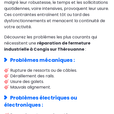
malgré leur robustesse, le temps et les sollicitations
quotidiennes, voire intensives, provoquent leur usure.
Ces contraintes entraînent tôt ou tard des
dysfonctionnements et menacent la continuité de
votre activité.
Découvrez les problèmes les plus courants qui
nécessitent une
réparation de fermeture
industrielle à Congis sur Thérouanne
:
Problèmes mécaniques :
Rupture de ressorts ou de câbles.
Déraillement des rails.
Usure des galets.
Mauvais alignement.
Problèmes électriques ou
électroniques :