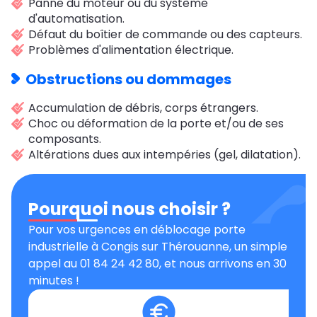
Panne du moteur ou du système
d'automatisation.
Défaut du boîtier de commande ou des capteurs.
Problèmes d'alimentation électrique.
Obstructions ou dommages
Accumulation de débris, corps étrangers.
Choc ou déformation de la porte et/ou de ses
composants.
Altérations dues aux intempéries (gel, dilatation).
Pourquoi nous choisir ?
Pour vos urgences en déblocage porte
industrielle à Congis sur Thérouanne, un simple
appel au 01 84 24 42 80, et nous arrivons en 30
minutes !