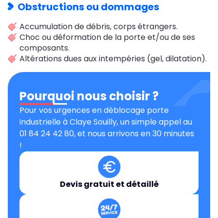
Obstructions ou dommages
Accumulation de débris, corps étrangers.
Choc ou déformation de la porte et/ou de ses
composants.
Altérations dues aux intempéries (gel, dilatation).
Pourquoi nous choisir ?
Pour vos urgences en déblocage porte
industrielle à Claye Souilly, un simple appel au
01 84 24 42 80, et nous arrivons en 30 minutes
!
Devis gratuit et détaillé