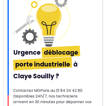
Urgence
déblocage
porte industrielle
à
Claye Souilly ?
Contactez MGParis au 01 84 24 42 80.
Disponibles 24h/7, nos techniciens
arrivent en 30 minutes pour dépanner vos