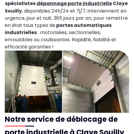
spécialistes
dépannage porte industrielle
Claye
Souilly
, disponibles 24h/24 et 7j/7, interviennent en
urgence, jour et nuit, 365 jours par an, pour remettre
en état tous types de
portes automatiques
industrielles
: motorisées, sectionnelles,
enroulables ou coulissantes. Rapidité, fiabilité et
efficacité garanties !
Notre service de déblocage de
porte industrielle à Claye Souilly