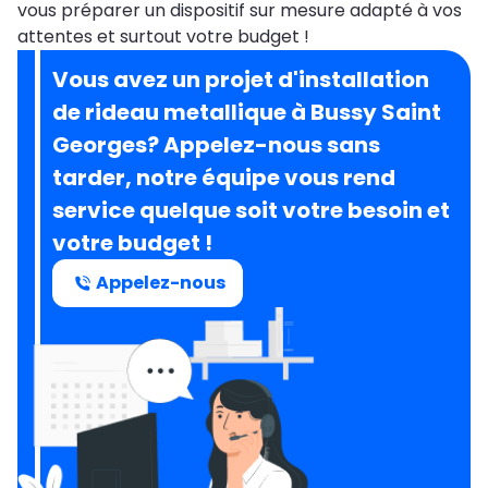
vous préparer un dispositif sur mesure adapté à vos
attentes et surtout votre budget !
Vous avez un projet d'installation
de rideau metallique à Bussy Saint
Georges? Appelez-nous sans
tarder, notre équipe vous rend
service quelque soit votre besoin et
votre budget !
Appelez-nous