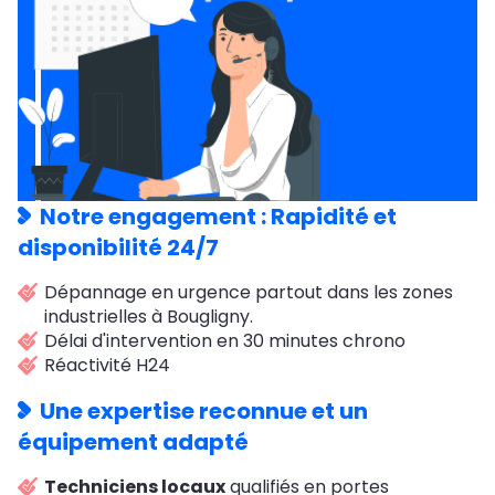
Notre engagement : Rapidité et
disponibilité 24/7
Dépannage en urgence partout dans les zones
industrielles à Bougligny.
Délai d'intervention en 30 minutes chrono
Réactivité H24
Une expertise reconnue et un
équipement adapté
Techniciens locaux
qualifiés en portes