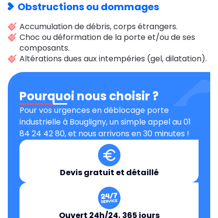
Obstructions ou dommages
Accumulation de débris, corps étrangers.
Choc ou déformation de la porte et/ou de ses
composants.
Altérations dues aux intempéries (gel, dilatation).
Pourquoi nous choisir ?
Pour vos urgences en déblocage porte
industrielle à Bougligny, un simple appel au 01
84 24 42 80, et nous arrivons en 30 minutes !
Devis gratuit et détaillé
Ouvert 24h/24, 365 jours