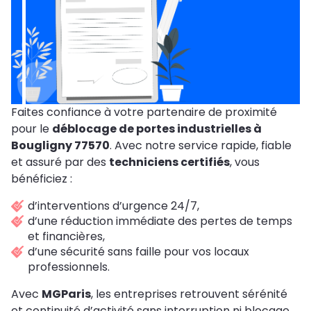
Faites confiance à votre partenaire de proximité
pour le
déblocage de portes industrielles à
Bougligny 77570
. Avec notre service rapide, fiable
et assuré par des
techniciens certifiés
, vous
bénéficiez :
d’interventions d’urgence 24/7,
d’une réduction immédiate des pertes de temps
et financières,
d’une sécurité sans faille pour vos locaux
professionnels.
Avec
MGParis
, les entreprises retrouvent sérénité
et continuité d’activité sans interruption ni blocage.