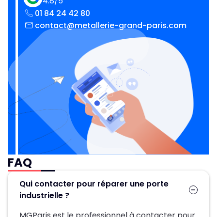
4.8/5
01 84 24 42 80
contact@metallerie-grand-paris.com
FAQ
Qui contacter pour réparer une porte
industrielle ?
MGParis est le professionnel à contacter pour