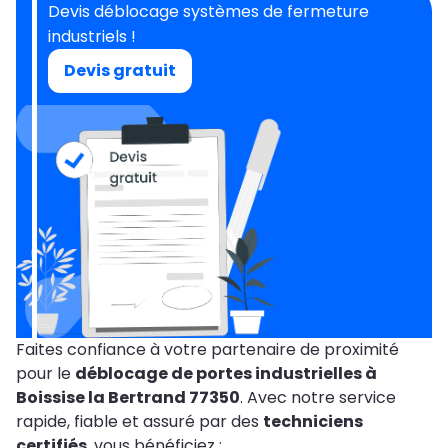
Devis déblocage systèmes de fermeture
industriels !
Devis gratuit
Faites confiance à votre partenaire de proximité
pour le
déblocage de portes industrielles à
Boissise la Bertrand 77350
. Avec notre service
rapide, fiable et assuré par des
techniciens
certifiés
, vous bénéficiez :