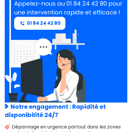
Appelez-nous au 01 84 24 42 80 pour
une intervention rapide et efficace !
01 84 24 42 80
Notre engagement : Rapidité et
disponibilité 24/7
Dépannage en urgence partout dans les zones