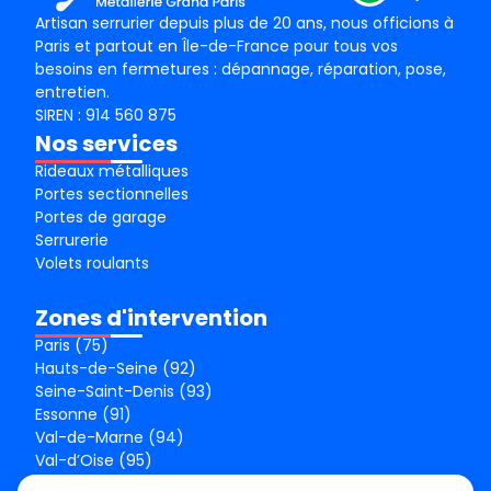
Artisan serrurier depuis plus de 20 ans, nous officions à
Paris et partout en Île-de-France pour tous vos
besoins en fermetures : dépannage, réparation, pose,
entretien.
SIREN : 914 560 875
Nos services
Rideaux métalliques
Portes sectionnelles
Portes de garage
Serrurerie
Volets roulants
Zones d'intervention
Paris (75)
Hauts-de-Seine (92)
Seine-Saint-Denis (93)
Essonne (91)
Val-de-Marne (94)
Val-d’Oise (95)
Seine-et-Marne (77)