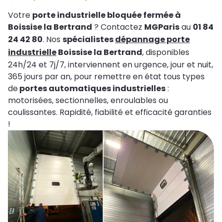
Votre
porte industrielle bloquée fermée à
Boissise la Bertrand
? Contactez
MGParis
au
01 84
24 42 80
. Nos
spécialistes
dépannage porte
industrielle
Boissise la Bertrand
, disponibles
24h/24 et 7j/7, interviennent en urgence, jour et nuit,
365 jours par an, pour remettre en état tous types
de
portes automatiques industrielles
:
motorisées, sectionnelles, enroulables ou
coulissantes. Rapidité, fiabilité et efficacité garanties
!