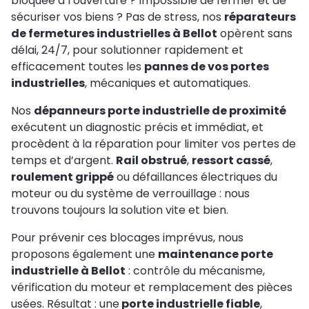
bloquée à l’ouverture ? Impossible de fermer et de
sécuriser vos biens ? Pas de stress, nos
réparateurs
de fermetures industrielles à Bellot
opèrent sans
délai, 24/7, pour solutionner rapidement et
efficacement toutes les
pannes de vos portes
industrielles
, mécaniques et automatiques.
Nos
dépanneurs porte industrielle de proximité
exécutent un diagnostic précis et immédiat, et
procèdent à la réparation pour limiter vos pertes de
temps et d’argent.
Rail obstrué
,
ressort cassé
,
roulement grippé
ou défaillances électriques du
moteur ou du système de verrouillage : nous
trouvons toujours la solution vite et bien.
Pour prévenir ces blocages imprévus, nous
proposons également une
maintenance porte
industrielle à Bellot
: contrôle du mécanisme,
vérification du moteur et remplacement des pièces
usées. Résultat : une
porte industrielle fiable
,