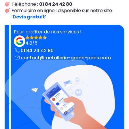
Téléphone :
01 84 24 42 80
Formulaire en ligne : disponible sur notre site
‘
Devis gratuit
’
Pour profiter de nos services !
4.8/5
01 84 24 42 80
contact@metallerie-grand-paris.com