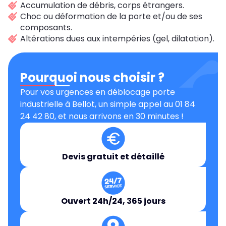
Accumulation de débris, corps étrangers.
Choc ou déformation de la porte et/ou de ses
composants.
Altérations dues aux intempéries (gel, dilatation).
Pourquoi nous choisir ?
Pour vos urgences en déblocage porte
industrielle à Bellot, un simple appel au 01 84
24 42 80, et nous arrivons en 30 minutes !
Devis gratuit et détaillé
Ouvert 24h/24, 365 jours