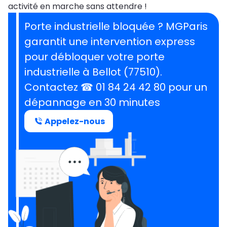
activité en marche sans attendre !
Porte industrielle bloquée ? MGParis
garantit une intervention express
pour débloquer votre porte
industrielle à Bellot (77510).
Contactez ☎ 01 84 24 42 80 pour un
dépannage en 30 minutes
Appelez-nous