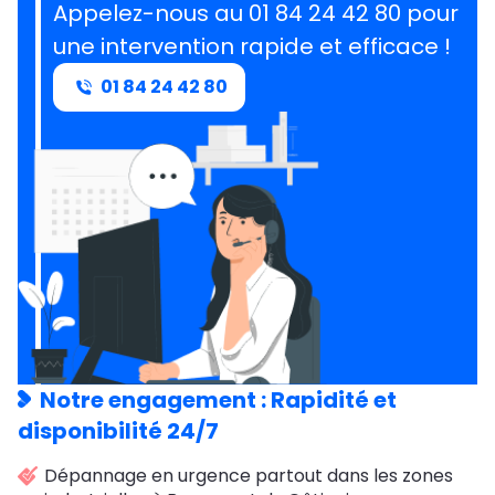
Appelez-nous au 01 84 24 42 80 pour
une intervention rapide et efficace !
01 84 24 42 80
Notre engagement : Rapidité et
disponibilité 24/7
Dépannage en urgence partout dans les zones