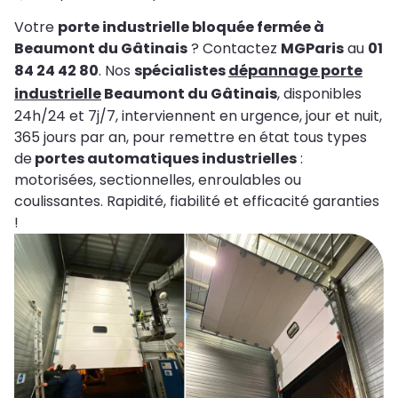
Votre
porte industrielle bloquée fermée à
Beaumont du Gâtinais
? Contactez
MGParis
au
01
84 24 42 80
. Nos
spécialistes
dépannage porte
industrielle
Beaumont du Gâtinais
, disponibles
24h/24 et 7j/7, interviennent en urgence, jour et nuit,
365 jours par an, pour remettre en état tous types
de
portes automatiques industrielles
:
motorisées, sectionnelles, enroulables ou
coulissantes. Rapidité, fiabilité et efficacité garanties
!