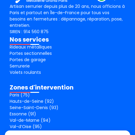
Artisan serrurier depuis plus de 20 ans, nous officions à
Paris et partout en Île-de-France pour tous vos
besoins en fermetures : dépannage, réparation, pose,
entretien.
SIREN : 914 560 875
Nos services
Rideaux métalliques
Portes sectionnelles
Portes de garage
Serrurerie
Volets roulants
Zones d'intervention
Paris (75)
Hauts-de-Seine (92)
Seine-Saint-Denis (93)
Essonne (91)
Val-de-Marne (94)
Val-d’Oise (95)
Seine-et-Marne (77)