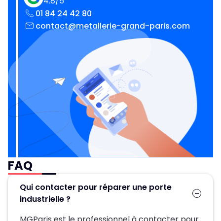
4.8/5
01 84 24 42 80
contact@metallerie-grand-paris.com
FAQ
Qui contacter pour réparer une porte
industrielle ?
MGParis est le professionnel à contacter pour