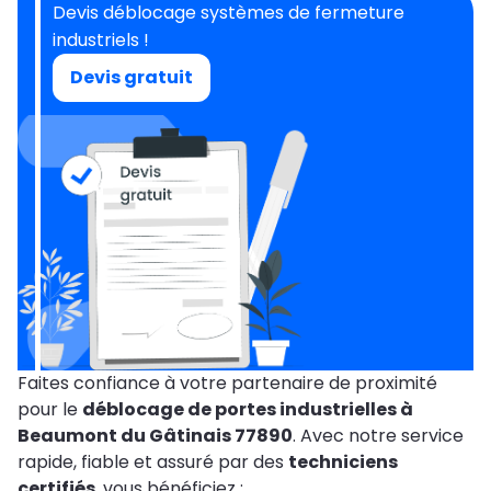
Devis déblocage systèmes de fermeture
industriels !
Devis gratuit
Faites confiance à votre partenaire de proximité
pour le
déblocage de portes industrielles à
Beaumont du Gâtinais 77890
. Avec notre service
rapide, fiable et assuré par des
techniciens
certifiés
, vous bénéficiez :