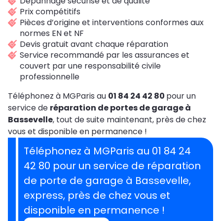
Dépannage sécurisé et de qualité
Prix compétitifs
Pièces d’origine et interventions conformes aux
normes EN et NF
Devis gratuit avant chaque réparation
Service recommandé par les assurances et
couvert par une responsabilité civile
professionnelle
Téléphonez à MGParis au
01 84 24 42 80
pour un
service de
réparation de portes de garage à
Bassevelle
, tout de suite maintenant, près de chez
vous et disponible en permanence !
Téléphonez à MGParis au 01 84 24
42 80 pour un service de réparation
de porte de garage à Bassevelle,
express, près de chez vous et
disponible en permanence !