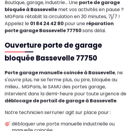
Boutique, garage, industrie… Une
porte de garage
bloquée à Bassevelle
met vos activités en pause ?
MGParis rétablit la circulation en 30 minutes, 7j/7 !
Appelez le
01 84 24 42 80
pour une
réparation
porte garage Bassevelle 77750
sans délai.
Ouverture porte de garage
bloquée Bassevelle 77750
Porte garage manuelle coincée à Bassevelle
, ne
s'ouvre plus, ne se ferme plus, ou pire, bloquée au
milieu... MGParis, le SAMU des portes garage,
intervient dans la demi-heure pour toute urgence de
déblocage de portail de garage à Bassevelle
.
Notre technicien serrurier agit sur place pour :
débloquer une porte manuelle industrielle ou
manuelle coincée