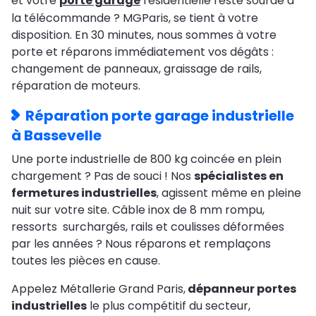
et votre
porte garage
résidentielle reste sourde à
la télécommande ? MGParis, se tient à votre
disposition. En 30 minutes, nous sommes à votre
porte et réparons immédiatement vos dégâts :
changement de panneaux, graissage de rails,
réparation de moteurs.
Réparation porte garage industrielle
à Bassevelle
Une porte industrielle de 800 kg coincée en plein
chargement ? Pas de souci ! Nos
spécialistes en
fermetures industrielles
, agissent même en pleine
nuit sur votre site. Câble inox de 8 mm rompu,
ressorts surchargés, rails et coulisses déformées
par les années ? Nous réparons et remplaçons
toutes les pièces en cause.
Appelez Métallerie Grand Paris,
dépanneur portes
industrielles
le plus compétitif du secteur,