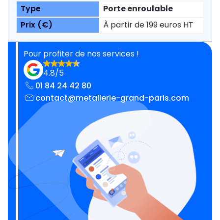
Porte enroulable
À partir de 199 euros HT
Pour profiter de nos services !
4.8/5
01 84 24 42 80
contact@metallerie-grand-paris.com