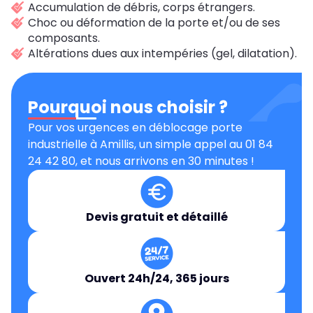
Accumulation de débris, corps étrangers.
Choc ou déformation de la porte et/ou de ses
composants.
Altérations dues aux intempéries (gel, dilatation).
Pourquoi nous choisir ?
Pour vos urgences en déblocage porte
industrielle à Amillis, un simple appel au 01 84
24 42 80, et nous arrivons en 30 minutes !
Devis gratuit et détaillé
Ouvert 24h/24, 365 jours