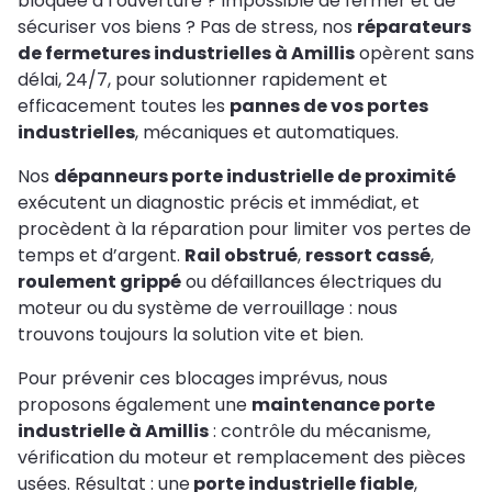
bloquée à l’ouverture ? Impossible de fermer et de
sécuriser vos biens ? Pas de stress, nos
réparateurs
de fermetures industrielles à Amillis
opèrent sans
délai, 24/7, pour solutionner rapidement et
efficacement toutes les
pannes de vos portes
industrielles
, mécaniques et automatiques.
Nos
dépanneurs porte industrielle de proximité
exécutent un diagnostic précis et immédiat, et
procèdent à la réparation pour limiter vos pertes de
temps et d’argent.
Rail obstrué
,
ressort cassé
,
roulement grippé
ou défaillances électriques du
moteur ou du système de verrouillage : nous
trouvons toujours la solution vite et bien.
Pour prévenir ces blocages imprévus, nous
proposons également une
maintenance porte
industrielle à Amillis
: contrôle du mécanisme,
vérification du moteur et remplacement des pièces
usées. Résultat : une
porte industrielle fiable
,