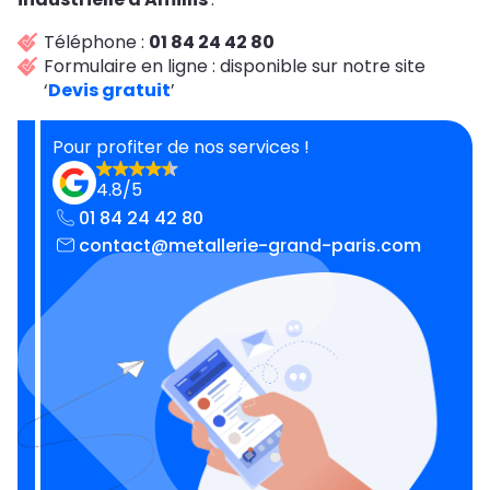
Téléphone :
01 84 24 42 80
Formulaire en ligne : disponible sur notre site
‘
Devis gratuit
’
Pour profiter de nos services !
4.8/5
01 84 24 42 80
contact@metallerie-grand-paris.com