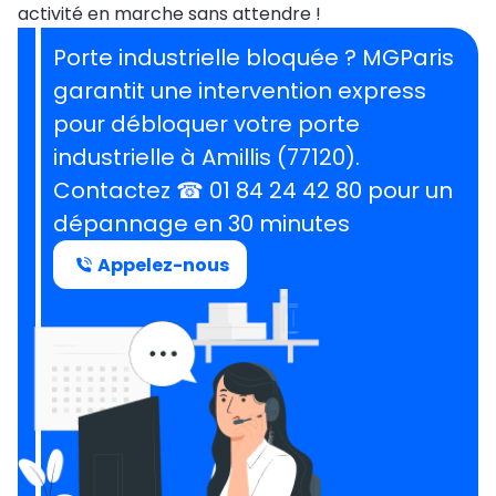
activité en marche sans attendre !
Porte industrielle bloquée ? MGParis
garantit une intervention express
pour débloquer votre porte
industrielle à Amillis (77120).
Contactez ☎ 01 84 24 42 80 pour un
dépannage en 30 minutes
Appelez-nous