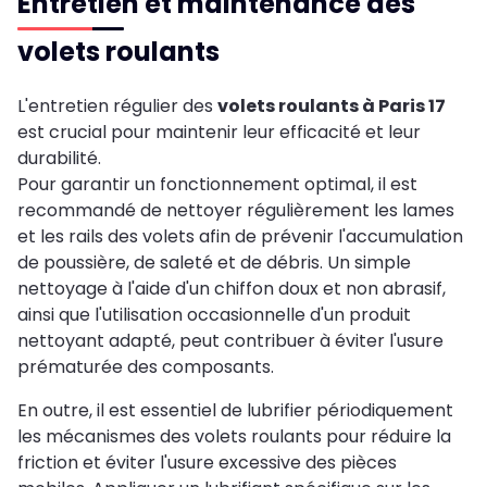
Entretien et maintenance des
volets roulants
L'entretien régulier des
volets roulants à Paris 17
est crucial pour maintenir leur efficacité et leur
durabilité.
Pour garantir un fonctionnement optimal, il est
recommandé de nettoyer régulièrement les lames
et les rails des volets afin de prévenir l'accumulation
de poussière, de saleté et de débris. Un simple
nettoyage à l'aide d'un chiffon doux et non abrasif,
ainsi que l'utilisation occasionnelle d'un produit
nettoyant adapté, peut contribuer à éviter l'usure
prématurée des composants.
En outre, il est essentiel de lubrifier périodiquement
les mécanismes des volets roulants pour réduire la
friction et éviter l'usure excessive des pièces