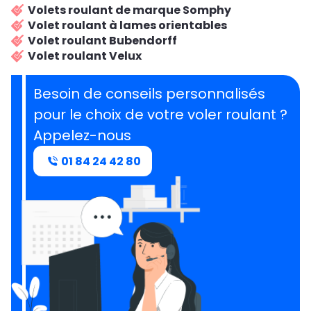
Volets roulant de marque Somphy
Volet roulant à lames orientables
Volet roulant Bubendorff
Volet roulant Velux
Besoin de conseils personnalisés
pour le choix de votre voler roulant ?
Appelez-nous
01 84 24 42 80