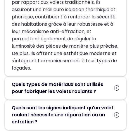
par rapport aux volets traditionnels. Ils
assurent une meilleure isolation thermique et
phonique, contribuent à renforcer la sécurité
des habitations grâce à leur robustesse et à
leur mécanisme anti-effraction, et
permettent également de réguler la
luminosité des pièces de manière plus précise.
De plus, ils offrent une esthétique moderne et
s'intègrent harmonieusement à tous types de
façades.
Quels types de matériaux sont utilisés
pour fabriquer les volets roulants ?
Les volets roulants peuvent être fabriqués à
Quels sont les signes indiquant qu'un volet
partir de différents matériaux tels que le PVC,
roulant nécessite une réparation ou un
l'aluminium ou encore le bois. Chaque
entretien ?
matériau présente des caractéristiques