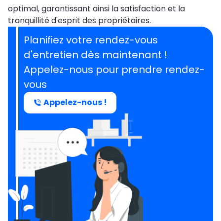
optimal, garantissant ainsi la satisfaction et la
tranquillité d'esprit des propriétaires.
Planifiez votre rendez-vous
d'entretien dès maintenant !
Appelez-nous pour prendre rendez-
vous
Appelez-nous !