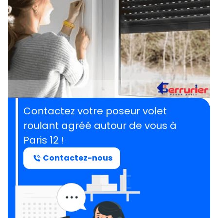
Contactez votre poseur volet
roulant agréé autour de vous à
Paris 12 !
Contactez-nous