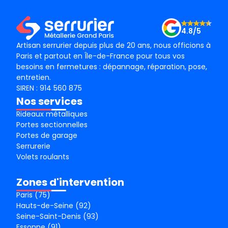
4.8/5
Artisan serrurier depuis plus de 20 ans, nous officions à
Paris et partout en Île-de-France pour tous vos
besoins en fermetures : dépannage, réparation, pose,
entretien.
SIREN : 914 560 875
Nos services
Rideaux métalliques
Portes sectionnelles
Portes de garage
Serrurerie
Volets roulants
Zones d'intervention
Paris (75)
Hauts-de-Seine (92)
Seine-Saint-Denis (93)
Essonne (91)