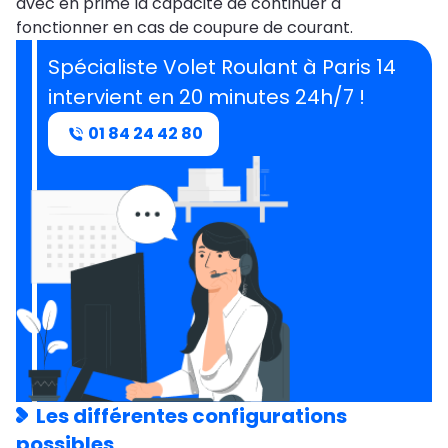
avec en prime la capacité de continuer à
fonctionner en cas de coupure de courant.
Spécialiste Volet Roulant à Paris 14
intervient en 20 minutes 24h/7 !
01 84 24 42 80
Les différentes configurations
possibles