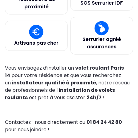
SOS Serrurier IDF
proximité
Serrurier agréé
Artisans pas cher
assurances
Vous envisagez d’installer un
volet roulant Paris
14
pour votre résidence et que vous recherchez
un
installateur qualifié à proximité
, notre réseau
de professionnels de l'
installation de volets
roulants
est prêt à vous assister
24h/7
!
Contactez- nous directement au
01 84 24 42 80
pour nous joindre !