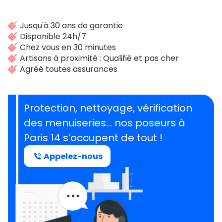
Jusqu'à 30 ans de garantie
Disponible 24h/7
Chez vous en 30 minutes
Artisans à proximité : Qualifié et pas cher
Agréé toutes assurances
Protection, nettoyage, vérification
des menuiseries… nos poseurs à
Paris 14 s’occupent de tout !
Appelez-nous