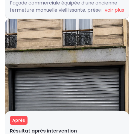
Façade commerciale équipée d’une ancienne
fermeture manuelle vieillissante, présentant une
voir plus
protection insuffisante contre les intrusions et
une perte d’efficacité dans les manœuvres
quotidiennes. Le système existant ne répondait
plus aux standards de sécurité et d’exploitation
d’un local professionnel situé en zone urbaine
Après
Résultat après intervention