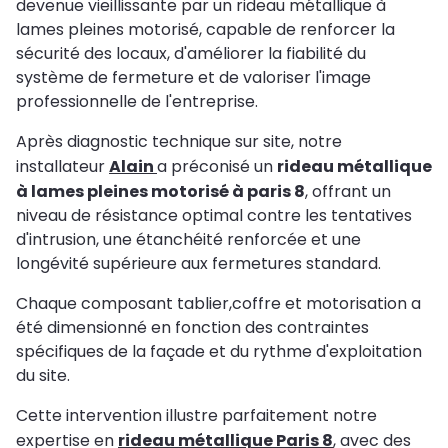
devenue vieillissante par un rideau métallique à
lames pleines motorisé, capable de renforcer la
sécurité des locaux, d'améliorer la fiabilité du
système de fermeture et de valoriser l'image
professionnelle de l'entreprise.
Après diagnostic technique sur site, notre
installateur
Alain
a préconisé un
rideau métallique
à lames pleines motorisé à paris 8
, offrant un
niveau de résistance optimal contre les tentatives
d'intrusion, une étanchéité renforcée et une
longévité supérieure aux fermetures standard.
Chaque composant tablier,coffre et motorisation a
été dimensionné en fonction des contraintes
spécifiques de la façade et du rythme d'exploitation
du site.
Cette intervention illustre parfaitement notre
expertise en
rideau métallique Paris 8
, avec des