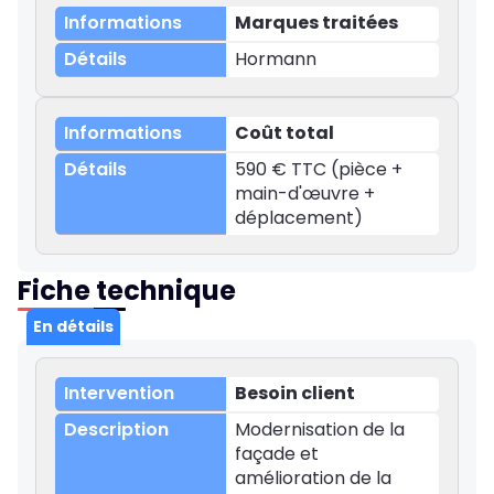
Marques traitées
Hormann
Coût total
590 € TTC (pièce +
main-d'œuvre +
déplacement)
Fiche technique
En détails
Besoin client
Modernisation de la
façade et
amélioration de la