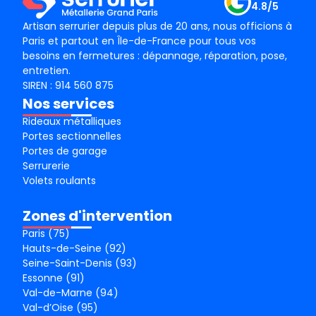
4.8/5
Artisan serrurier depuis plus de 20 ans, nous officions à
Paris et partout en Île-de-France pour tous vos
besoins en fermetures : dépannage, réparation, pose,
entretien.
SIREN : 914 560 875
Nos services
Rideaux métalliques
Portes sectionnelles
Portes de garage
Serrurerie
Volets roulants
Zones d'intervention
Paris (75)
Hauts-de-Seine (92)
Seine-Saint-Denis (93)
Essonne (91)
Val-de-Marne (94)
Val-d’Oise (95)