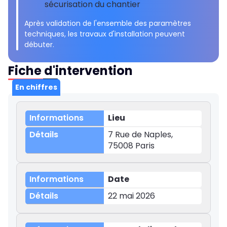
sécurisation du chantier
Après validation de l'ensemble des paramètres
techniques, les travaux d'installation peuvent
débuter.
Fiche d'intervention
En chiffres
Lieu
7 Rue de Naples,
75008 Paris
Date
22 mai 2026