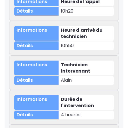
Heure de l'appel
10h20
Heure d'arrivé du
technicien
10h50
Technicien
intervenant
Alain
Durée de
l'intervention
4 heures