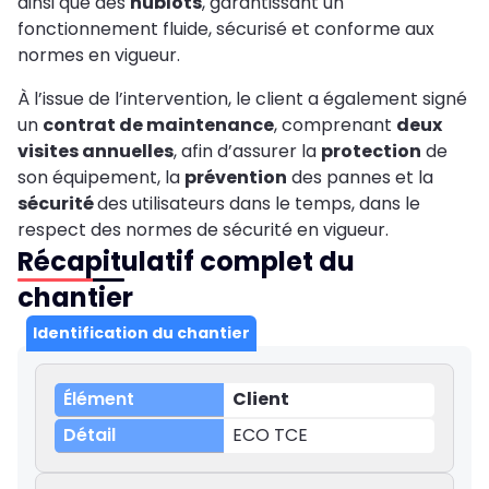
ainsi que des
hublots
, garantissant un
fonctionnement fluide, sécurisé et conforme aux
normes en vigueur.
À l’issue de l’intervention, le client a également signé
un
contrat de maintenance
, comprenant
deux
visites annuelles
, afin d’assurer la
protection
de
son équipement, la
prévention
des pannes et la
sécurité
des utilisateurs dans le temps, dans le
respect des normes de sécurité en vigueur.
Récapitulatif complet du
chantier
Identification du chantier
Client
ECO TCE