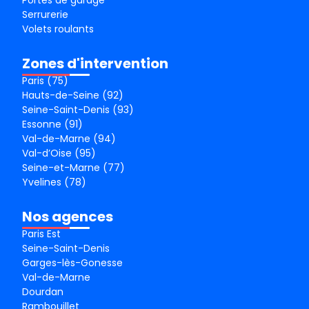
Portes de garage
Serrurerie
Volets roulants
Zones d'intervention
Paris (75)
Hauts-de-Seine (92)
Seine-Saint-Denis (93)
Essonne (91)
Val-de-Marne (94)
Val-d’Oise (95)
Seine-et-Marne (77)
Yvelines (78)
Nos agences
Paris Est
Seine-Saint-Denis
Garges-lès-Gonesse
Val-de-Marne
Dourdan
Rambouillet