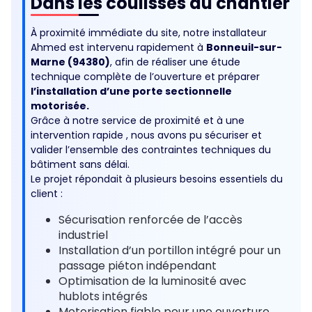
Dans les coulisses du chantier
À proximité immédiate du site, notre installateur
Ahmed est intervenu rapidement à
Bonneuil-sur-
Marne (94380)
, afin de réaliser une étude
technique complète de l’ouverture et préparer
l’installation d’une porte sectionnelle
motorisée.
Grâce à notre service de proximité et à une
intervention rapide , nous avons pu sécuriser et
valider l’ensemble des contraintes techniques du
bâtiment sans délai.
Le projet répondait à plusieurs besoins essentiels du
client :
Sécurisation renforcée de l’accès
industriel
Installation d’un portillon intégré pour un
passage piéton indépendant
Optimisation de la luminosité avec
hublots intégrés
Motorisation fiable pour une ouverture