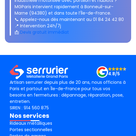
industrielle motorisée avec portillon et hublots ?
MGParis intervient rapidement à Bonneuil-sur-
Marne (94380) et dans toute l’Île-de-France.
📞 Appelez-nous dès maintenant au 01 84 24 42 80
📍 Intervention 24h/7j
📩
Devis gratuit immédiat
4.8/5
Artisan serrurier depuis plus de 20 ans, nous officions à
Paris et partout en Île-de-France pour tous vos
besoins en fermetures : dépannage, réparation, pose,
entretien.
SIREN : 914 560 875
Nos services
Rideaux métalliques
Portes sectionnelles