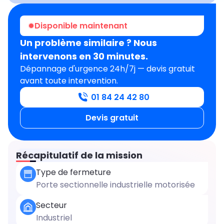
Intervention réussie
Disponible maintenant
Un problème similaire ? Nous
intervenons en 30 minutes.
Dépannage d'urgence 24h/7j — devis gratuit
avant toute intervention.
01 84 24 42 80
Devis gratuit
Récapitulatif de la mission
Type de fermeture
Porte sectionnelle industrielle motorisée
Secteur
Industriel