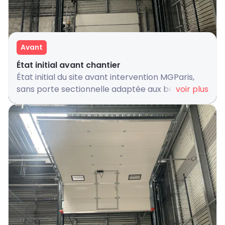
Avant
État initial avant chantier
État initial du site avant intervention MGParis,
sans porte sectionnelle adaptée aux besoins
voir plus
industriels.