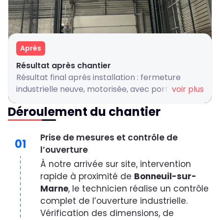
Après
Résultat après chantier
Résultat final après installation : fermeture
industrielle neuve, motorisée, avec portillon
voir plus
intégré et hublots pour luminosité naturelle.
Déroulement du chantier
Prise de mesures et contrôle de
01
l’ouverture
À notre arrivée sur site, intervention
rapide à proximité de
Bonneuil-sur-
Marne
, le technicien réalise un contrôle
complet de l’ouverture industrielle.
Vérification des dimensions, de