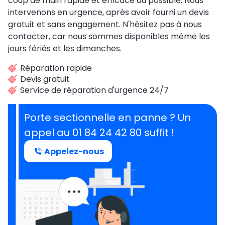
coup de main rapide et efficace au possible. Nous
intervenons en urgence, après avoir fourni un devis
gratuit et sans engagement. N'hésitez pas à nous
contacter, car nous sommes disponibles même les
jours fériés et les dimanches.
Réparation rapide
Devis gratuit
Service de réparation d'urgence 24/7
Porte sectionnelle en panne ? Un
appel au 01 84 24 42 80 suffit !
Appelez-nous