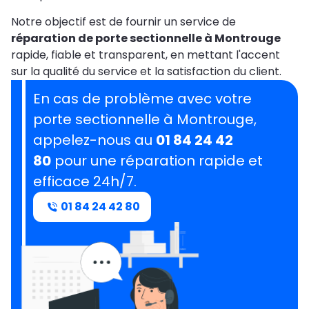
Notre objectif est de fournir un service de
réparation de porte sectionnelle à Montrouge
rapide, fiable et transparent, en mettant l'accent
sur la qualité du service et la satisfaction du client.
En cas de problème avec votre
porte sectionnelle à Montrouge,
appelez-nous au
01 84 24 42
80
pour une réparation rapide et
efficace 24h/7.
01 84 24 42 80