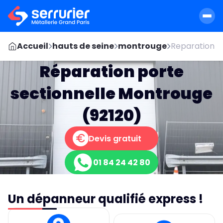
Accueil
hauts de seine
montrouge
Reparation p
Réparation porte
sectionnelle Montrouge
(92120)
Devis gratuit
01 84 24 42 80
Un dépanneur qualifié express !