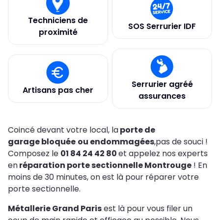
Techniciens de
SOS Serrurier IDF
proximité
Serrurier agréé
Artisans pas cher
assurances
Coincé devant votre local, la
porte de
garage bloquée
ou endommagées
,pas de souci !
Composez le
01 84 24 42 80
et appelez nos experts
en
réparation porte sectionnelle Montrouge
! En
moins de 30 minutes, on est là pour réparer votre
porte sectionnelle.
Métallerie Grand Paris
est là pour vous filer un