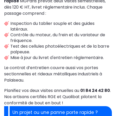
rapide
MGParis prévoit deux visites semestrielles,
dès 120 € HT, livret réglementaire inclus. Chaque
passage comprend :
Inspection du tablier souple et des guides
latéraux.
Contrôle du moteur, du frein et du variateur de
fréquence.
Test des cellules photoélectriques et de la barre
palpeuse.
Mise à jour du livret d'entretien réglementaire.
Le contrat d’entretien couvre aussi vos portes
sectionnelles et rideaux métalliques industriels à
Palaiseau.
Planifiez vos deux visites annuelles au
01 84 24 42 80
.
Nos artisans certifiés RGE et Qualibat pilotent la
conformité de bout en bout !
Un projet ou une panne porte rapide ?