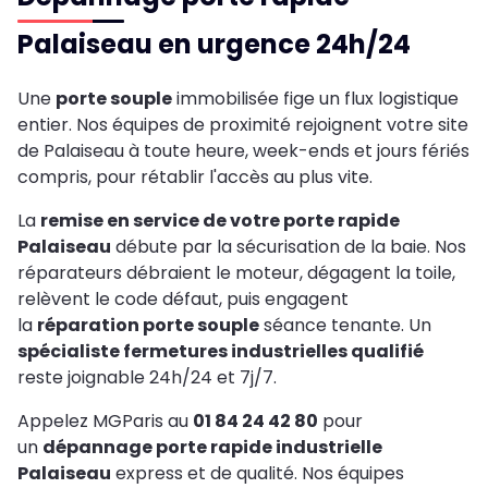
Palaiseau en urgence 24h/24
Une
porte souple
immobilisée fige un flux logistique
entier. Nos équipes de proximité rejoignent votre site
de Palaiseau à toute heure, week-ends et jours fériés
compris, pour rétablir l'accès au plus vite.
La
remise en service de votre porte rapide
Palaiseau
débute par la sécurisation de la baie. Nos
réparateurs débraient le moteur, dégagent la toile,
relèvent le code défaut, puis engagent
la
réparation porte souple
séance tenante. Un
spécialiste fermetures industrielles qualifié
reste joignable 24h/24 et 7j/7.
Appelez MGParis au
01 84 24 42 80
pour
un
dépannage porte rapide industrielle
Palaiseau
express et de qualité. Nos équipes