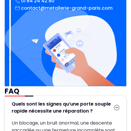
01 84 24 42 80
contact@metallerie-grand-paris.com
FAQ
Quels sont les signes qu’une porte souple
rapide nécessite une réparation ?
Un blocage, un bruit anormal, une descente
saccadée ou une fermeture incomplète sont