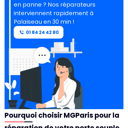
en panne ? Nos réparateurs
interviennent rapidement à
Palaiseau en 30 min !
01 84 24 42 80
Pourquoi choisir MGParis pour la
réparation de votre porte souple