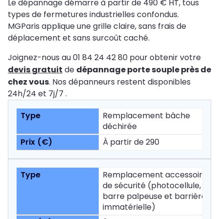
Le dépannage démarre à partir de 490 € HT, tous
types de fermetures industrielles confondus.
MGParis applique une grille claire, sans frais de
déplacement et sans surcoût caché.
Joignez-nous au 01 84 24 42 80 pour obtenir votre
devis gratuit
de
dépannage porte souple près de
chez vous
. Nos dépanneurs restent disponibles
24h/24 et 7j/7 .
Remplacement bâche
déchirée
À partir de 290
Remplacement accessoires
de sécurité (photocellule,
barre palpeuse et barrière
immatérielle)