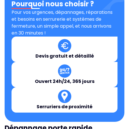
Pourquoi nous choisir ?
Pour vos urgences, dépannages, réparations
et besoins en serrurerie et systèmes de
fermeture, un simple appel, et nous arrivons
en 30 minutes !
Devis gratuit et détaillé
Ouvert 24h/24, 365 jours
Serruriers de proximité
Dépannage porte rapide