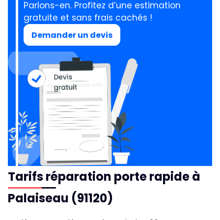
Parlons-en.
Profitez d’une estimation
gratuite et sans frais cachés !
Demander un devis
Tarifs réparation porte rapide à
Palaiseau (91120)