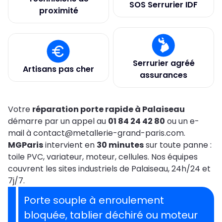
SOS Serrurier IDF
proximité
Serrurier agréé
Artisans pas cher
assurances
Votre
réparation porte rapide à Palaiseau
démarre par un appel au
01 84 24 42 80
ou un e-
mail à contact@metallerie-grand-paris.com.
MGParis
intervient en
30 minutes
sur toute panne :
toile PVC, variateur, moteur, cellules. Nos équipes
couvrent les sites industriels de Palaiseau, 24h/24 et
7j/7.
Porte souple à enroulement
bloquée, tablier déchiré ou moteur