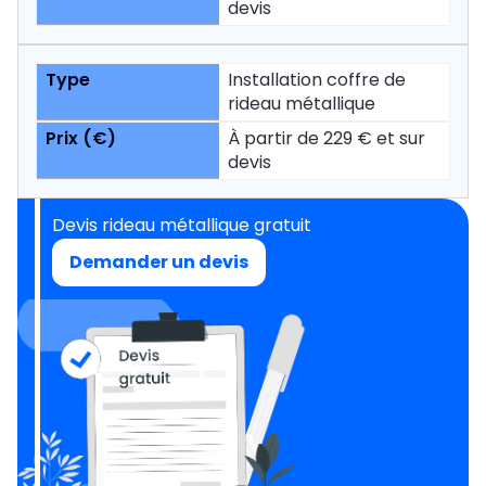
devis
Installation coffre de
rideau métallique
À partir de 229 € et sur
devis
Devis rideau métallique gratuit
Demander un devis