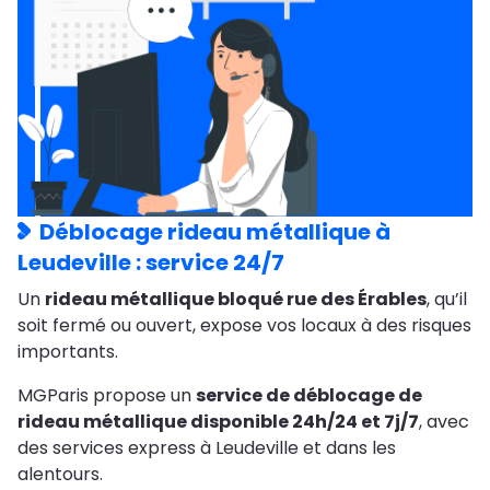
Déblocage rideau métallique à
Leudeville : service 24/7
Un
rideau métallique bloqué rue des Érables
, qu’il
soit fermé ou ouvert, expose vos locaux à des risques
importants.
MGParis propose un
service de déblocage de
rideau métallique disponible 24h/24 et 7j/7
, avec
des services express à Leudeville et dans les
alentours.