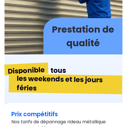
Prestation de
qualité
Disponible
tous
les weekends et les jours
féries
Prix compétitifs
Nos tarifs de dépannage rideau métallique